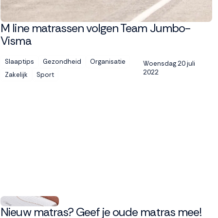
M line matrassen volgen Team Jumbo-
Visma
Slaaptips
Gezondheid
Organisatie
Woensdag 20 juli
2022
Zakelijk
Sport
Nieuw matras? Geef je oude matras mee!