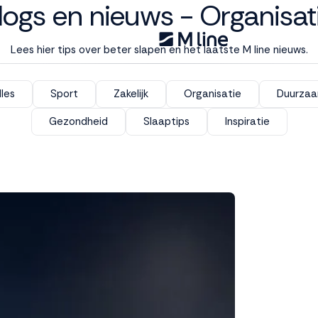
logs en nieuws - Organisat
Lees hier tips over beter slapen en het laatste M line nieuws.
lles
Sport
Zakelijk
Organisatie
Duurza
Gezondheid
Slaaptips
Inspiratie