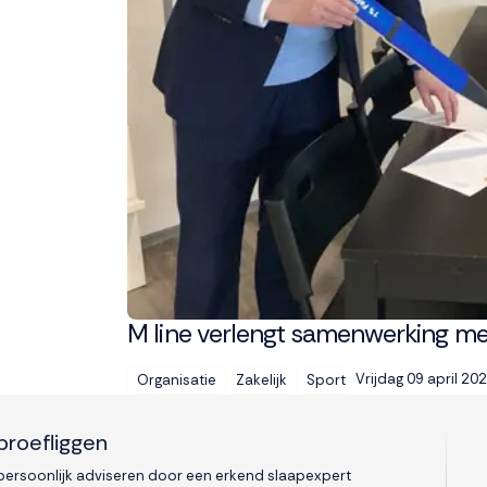
M line verlengt samenwerking m
Vrijdag 09 april 20
Organisatie
Zakelijk
Sport
proefliggen
 persoonlijk adviseren door een erkend slaapexpert