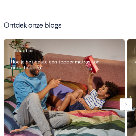
Ontdek onze blogs
Slaaptips
Hoe je het beste een topper matras kan
onderhouden