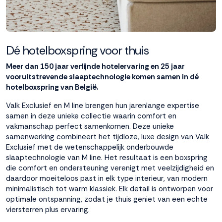
Dé hotelboxspring voor thuis
Meer dan 150 jaar verfijnde hotelervaring en 25 jaar
vooruitstrevende slaaptechnologie komen samen in dé
hotelboxspring van België.
Valk Exclusief en M line brengen hun jarenlange expertise
samen in deze unieke collectie waarin comfort en
vakmanschap perfect samenkomen. Deze unieke
samenwerking combineert het tijdloze, luxe design van Valk
Exclusief met de wetenschappelijk onderbouwde
slaaptechnologie van M line. Het resultaat is een boxspring
die comfort en ondersteuning verenigt met veelzijdigheid en
daardoor moeiteloos past in elk type interieur, van modern
minimalistisch tot warm klassiek. Elk detail is ontworpen voor
optimale ontspanning, zodat je thuis geniet van een echte
viersterren plus ervaring.