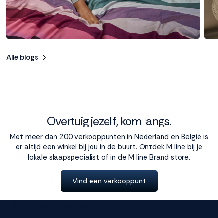
Alle blogs
Overtuig jezelf, kom langs.
Met meer dan 200 verkooppunten in Nederland en België is
er altijd een winkel bij jou in de buurt. Ontdek M line bij je
lokale slaapspecialist of in de M line Brand store.
Vind een verkooppunt
Wij rusten niet voordat jij rust.