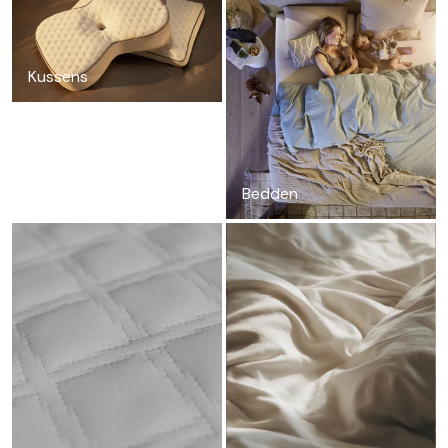
Kussens
Bedden