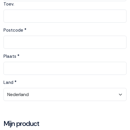
Toev.
Accepteren
Weigeren
Postcode *
Plaats *
Land *
Mijn product