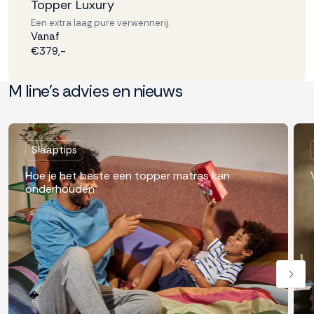
Topper Luxury
Een extra laag pure verwennerij.
Vanaf
€379,-
M line's advies en nieuws
Slaaptips
Hoe je het beste een topper matras kan
onderhouden