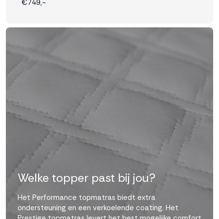
€749,-
Welke topper past bij jou?
Het Performance topmatras biedt extra
ondersteuning en een verkoelende coating. Het
Prestige topmatras levert het best mogelijke comfort