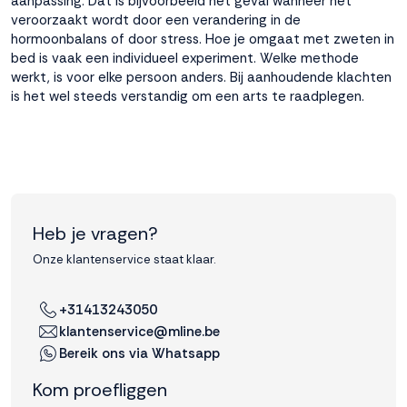
aanpassing. Dat is bijvoorbeeld het geval wanneer het
veroorzaakt wordt door een verandering in de
hormoonbalans of door stress. Hoe je omgaat met zweten in
bed is vaak een individueel experiment. Welke methode
werkt, is voor elke persoon anders. Bij aanhoudende klachten
is het wel steeds verstandig om een arts te raadplegen.
Heb je vragen?
Onze klantenservice staat klaar.
+31413243050
klantenservice@mline.be
Bereik ons via Whatsapp
Kom proefliggen