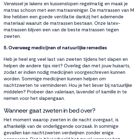
Verwissel je lakens en kussenslopen regelmatig en
maak je
matras schoon met een matrasreiniger
. De
matrassen van M
line
hebben een goede ventilatie dankzij het ademende
materiaal waaruit de matrassen bestaan. Onze latex-
matrassen blijven een van de beste matrassen tegen
zweten.
5. Overweeg medicijnen of natuurlijke remedies
Heb je heel erg veel last van zweten tijdens het slapen en
helpen de andere tips niet? Overleg dan met jouw huisarts,
zodat er indien nodig medicijnen voorgeschreven kunnen
worden. Sommige medicijnen kunnen helpen om
nachtzweten te verminderen. Hou je het liever bij natuurlijke
middelen? Probeer dan valeriaan, lavendel of kamille in te
nemen voor het slapengaan.
Wanneer gaat zweten in bed over?
Het moment waarop zweten in de nacht overgaat, is
afhankelijk van de onderliggende oorzaak. In sommige
gevallen kan nachtzweten verdwijnen zonder enige