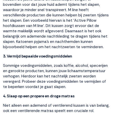
bovendien voor dat jouw huid ademt tijdens het slapen,
waardoor je minder snel transpireert. M line heeft
verschillende producten die kunnen helpen bij zweten tijdens
het slapen. Een voorbeeld hiervan is het ‘
Active Pillow
hoofdkussen van M line’
. Dit kussen zorgt ervoor dat de
warmte makkelijk wordt afgevoerd. Daarnaast is het ook
belangrijk om ademende nachtkleding te dragen tijdens het
slapen. Katoenen pyjama’s en nachthemden kunnen
bijvoorbeeld helpen om het nachtzweten te verminderen.
3. Vermijd bepaalde voedingsmiddelen
Sommige voedingsmiddelen, zoals koffie, alcohol, specerijen
en gerookte producten, kunnen jouw lichaamstemperatuur
verhogen. Hierdoor kan het nachtelijk zweten worden
verergerd. Probeer deze voedingsmiddelen te vermijden of
te beperken voordat je gaat slapen.
4. Slaap op een propere en droge matras
Niet alleen een ademend of ventilerend kussen is van belang,
ook een ventilerende matras speelt een cruciale rol.