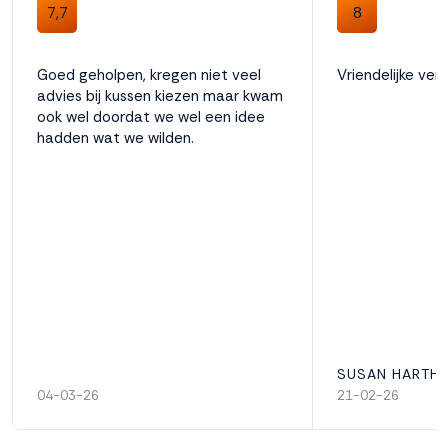
7,7
8
Goed geholpen, kregen niet veel
Vriendelijke ve
advies bij kussen kiezen maar kwam
ook wel doordat we wel een idee
hadden wat we wilden.
SUSAN HARTH
04-03-26
21-02-26