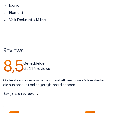
Iconic
Accepteren
Element
Valk Exclusief x M line
Weigeren
Reviews
8,5
Gemiddelde
uit 184 reviews
Onderstaande reviews zijn exclusief afkomstig van M line klanten
die hun product online geregistreerd hebben.
Bekijk alle reviews