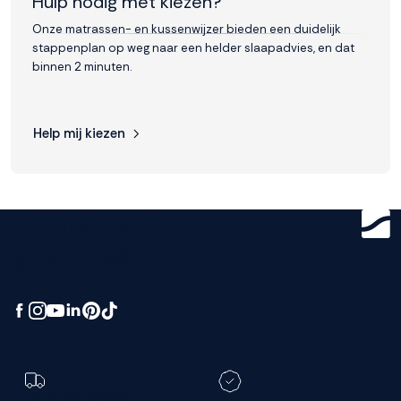
Hulp nodig met kiezen?
Onze matrassen- en kussenwijzer bieden een duidelijk
stappenplan op weg naar een helder slaapadvies, en dat
binnen 2 minuten.
Help mij kiezen
Get ready for
greatness.
Toch een andere