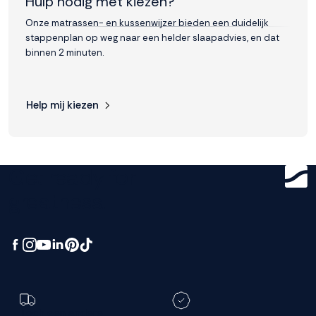
Hulp nodig met kiezen?
Onze matrassen- en kussenwijzer bieden een duidelijk
stappenplan op weg naar een helder slaapadvies, en dat
binnen 2 minuten.
Help mij kiezen
Get ready for
greatness.
Toch een andere