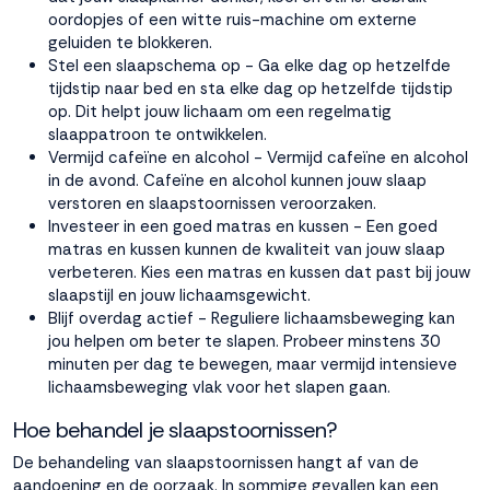
oordopjes of een witte ruis-machine om externe
geluiden te blokkeren.
Stel een slaapschema op - Ga elke dag op hetzelfde
tijdstip naar bed en sta elke dag op hetzelfde tijdstip
op. Dit helpt jouw lichaam om een regelmatig
slaappatroon te ontwikkelen.
Vermijd cafeïne en alcohol - Vermijd cafeïne en alcohol
in de avond. Cafeïne en alcohol kunnen jouw slaap
verstoren en slaapstoornissen veroorzaken.
Investeer in een goed matras en kussen - Een
goed
matras
en
kussen
kunnen de kwaliteit van jouw slaap
verbeteren. Kies een matras en kussen dat past bij jouw
slaapstijl en jouw lichaamsgewicht.
Blijf overdag actief - Reguliere lichaamsbeweging kan
jou helpen om beter te slapen. Probeer minstens 30
minuten per dag te bewegen, maar vermijd intensieve
lichaamsbeweging vlak voor het slapen gaan.
Hoe behandel je slaapstoornissen?
De behandeling van slaapstoornissen hangt af van de
aandoening en de oorzaak. In sommige gevallen kan een