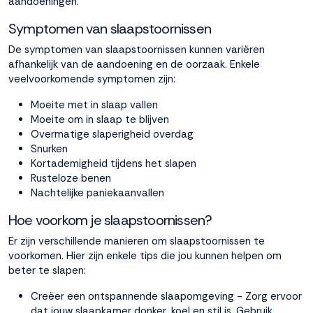
aandoeningen.
Symptomen van slaapstoornissen
De symptomen van slaapstoornissen kunnen variëren
afhankelijk van de aandoening en de oorzaak. Enkele
veelvoorkomende symptomen zijn:
Moeite met in slaap vallen
Moeite om in slaap te blijven
Overmatige slaperigheid overdag
Snurken
Kortademigheid tijdens het slapen
Rusteloze benen
Nachtelijke paniekaanvallen
Hoe voorkom je slaapstoornissen?
Er zijn verschillende manieren om slaapstoornissen te
voorkomen. Hier zijn enkele tips die jou kunnen helpen om
beter te slapen:
Creëer een ontspannende slaapomgeving - Zorg ervoor
dat jouw slaapkamer donker, koel en stil is. Gebruik