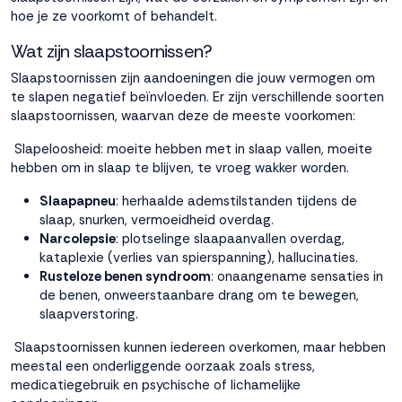
hoe je ze voorkomt of behandelt.
Accepteren
Wat zijn slaapstoornissen?
Slaapstoornissen zijn aandoeningen die jouw vermogen om
Weigeren
te slapen negatief beïnvloeden. Er zijn verschillende soorten
slaapstoornissen, waarvan deze de meeste voorkomen:
Slapeloosheid: moeite hebben met in slaap vallen, moeite
hebben om in slaap te blijven, te vroeg wakker worden.
Slaapapneu
: herhaalde ademstilstanden tijdens de
slaap, snurken, vermoeidheid overdag.
Narcolepsie
: plotselinge slaapaanvallen overdag,
kataplexie (verlies van spierspanning), hallucinaties.
Rusteloze benen syndroom
: onaangename sensaties in
de benen, onweerstaanbare drang om te bewegen,
slaapverstoring.
Slaapstoornissen kunnen iedereen overkomen, maar hebben
meestal een onderliggende oorzaak zoals stress,
medicatiegebruik en psychische of lichamelijke