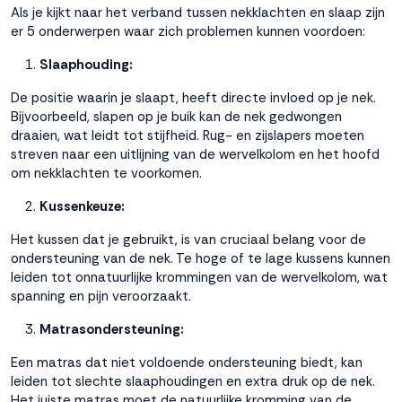
Als je kijkt naar het verband tussen nekklachten en slaap zijn
er 5 onderwerpen waar zich problemen kunnen voordoen:
Slaaphouding:
De positie waarin je slaapt, heeft directe invloed op je nek.
Bijvoorbeeld, slapen op je buik kan de nek gedwongen
draaien, wat leidt tot stijfheid. Rug- en zijslapers moeten
streven naar een uitlijning van de wervelkolom en het hoofd
om nekklachten te voorkomen.
Kussenkeuze:
Het kussen dat je gebruikt, is van cruciaal belang voor de
ondersteuning van de nek. Te hoge of te lage kussens kunnen
leiden tot onnatuurlijke krommingen van de wervelkolom, wat
spanning en pijn veroorzaakt.
Matrasondersteuning:
Een matras dat niet voldoende ondersteuning biedt, kan
leiden tot slechte slaaphoudingen en extra druk op de nek.
Het juiste matras moet de natuurlijke kromming van de