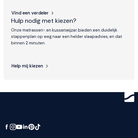
Vind een verdeler
Hulp nodig met kiezen?
Onze matrassen- en kussenwijzer bieden een duidelijk
stappenplan op weg naar een helder slaapadvies, en dat
binnen 2 minuten.
Help mij kiezen
Get ready for
greatness.