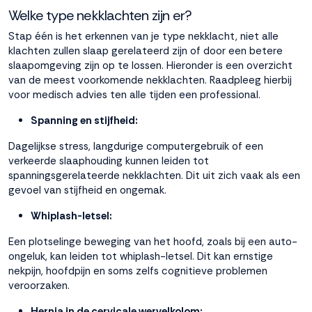
Welke type nekklachten zijn er?
Accepteren
Stap één is het erkennen van je type nekklacht, niet alle
klachten zullen slaap gerelateerd zijn of door een betere
slaapomgeving zijn op te lossen. Hieronder is een overzicht
Weigeren
van de meest voorkomende nekklachten. Raadpleeg hierbij
voor medisch advies ten alle tijden een professional.
Spanning en stijfheid:
Dagelijkse stress, langdurige computergebruik of een
verkeerde slaaphouding kunnen leiden tot
spanningsgerelateerde nekklachten. Dit uit zich vaak als een
gevoel van stijfheid en ongemak.
Whiplash-letsel:
Een plotselinge beweging van het hoofd, zoals bij een auto-
ongeluk, kan leiden tot whiplash-letsel. Dit kan ernstige
nekpijn, hoofdpijn en soms zelfs cognitieve problemen
veroorzaken.
Hernia in de cervicale wervelkolom: