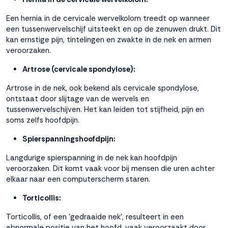
Een hernia in de cervicale wervelkolom treedt op wanneer
een tussenwervelschijf uitsteekt en op de zenuwen drukt. Dit
kan ernstige pijn, tintelingen en zwakte in de nek en armen
veroorzaken.
Artrose (cervicale spondylose):
Artrose in de nek, ook bekend als cervicale spondylose,
ontstaat door slijtage van de wervels en
tussenwervelschijven. Het kan leiden tot stijfheid, pijn en
soms zelfs hoofdpijn.
Spierspanningshoofdpijn:
Langdurige spierspanning in de nek kan hoofdpijn
veroorzaken. Dit komt vaak voor bij mensen die uren achter
elkaar naar een computerscherm staren.
Torticollis:
Torticollis, of een 'gedraaide nek', resulteert in een
abnormale positie van het hoofd, vaak veroorzaakt door