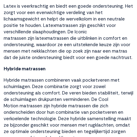
Latex is veerkrachtig en biedt een goede ondersteuning. Het
zorgt voor een evenwichtige verdeling van het
lichaamsgewicht en helpt de wervelkolom in een neutrale
positie te houden.
Latexmatrassen
zijn geschikt voor
verschillende slaaphoudingen. De
Iconic
matrassen
zijn latexmatrassen die uitblinken in comfort en
ondersteuning, waardoor ze een uitstekende keuze zijn voor
mensen met nekklachten die op zoek zijn naar een matras
dat de juiste ondersteuning biedt voor een goede nachtrust.
Hybride matrassen
Hybride matrassen combineren vaak pocketveren met
schuimlagen. Deze combinatie zorgt voor zowel
ondersteuning als comfort. De veren bieden stabiliteit, terwijl
de schuimlagen drukpunten verminderen. De
Cool
Motion
matrassen zijn hybride matrassen die zich
onderscheiden door hun combinatie van pocketveren en
verkoelende technologie. Deze hybride samenstelling maakt
ze bijzonder geschikt voor mensen met rugklachten, omdat
ze optimale ondersteuning bieden en tegelijkertijd zorgen