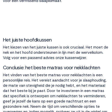
voor een verfrissend slaapklimaat.
Het juiste hoofdkussen
Het kiezen van het juiste kussen is ook cruciaal. Het moet de
nek en het hoofd ondersteunen in lijn met de wervelkolom.
Volg voor een passend advies onze kussenwijzer.
Conclusie: het beste matras voor nekklachten
Het vinden van het beste matras voor nekklachten is een
persoonlijke reis. Het vereist aandacht voor je slaaphouding,
de mate van stevigheid die je nodig hebt, en het materiaal
dat het beste bij je past. Door te investeren in een matras
dat specifiek is ontworpen om nekklachten te verminderen,
geef je jezelf de kans op een goede nachtrust en een
gezondere nek. Neem de tijd om verschillende opties te
overwegen en, indien mogelijk, probeer ze uit in de winkel om