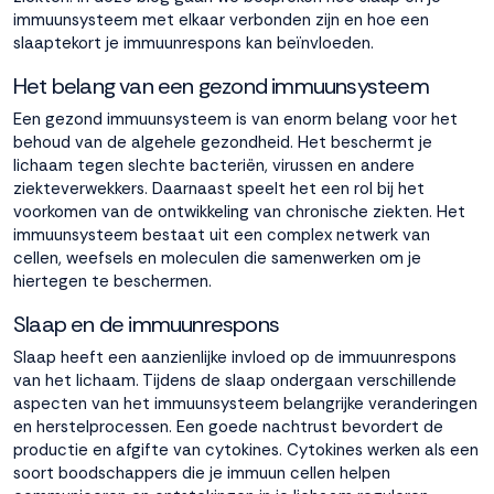
immuunsysteem met elkaar verbonden zijn en hoe een
slaaptekort je immuunrespons kan beïnvloeden.
Accepteren
Het belang van een gezond immuunsysteem
Weigeren
Een gezond immuunsysteem is van enorm belang voor het
behoud van de algehele gezondheid. Het beschermt je
lichaam tegen slechte bacteriën, virussen en andere
ziekteverwekkers. Daarnaast speelt het een rol bij het
voorkomen van de ontwikkeling van chronische ziekten. Het
immuunsysteem bestaat uit een complex netwerk van
cellen, weefsels en moleculen die samenwerken om je
hiertegen te beschermen.
Slaap en de immuunrespons
Slaap heeft een aanzienlijke invloed op de immuunrespons
van het lichaam. Tijdens de slaap ondergaan verschillende
aspecten van het immuunsysteem belangrijke veranderingen
en herstelprocessen. Een goede nachtrust bevordert de
productie en afgifte van cytokines. Cytokines werken als een
soort boodschappers die je immuun cellen helpen