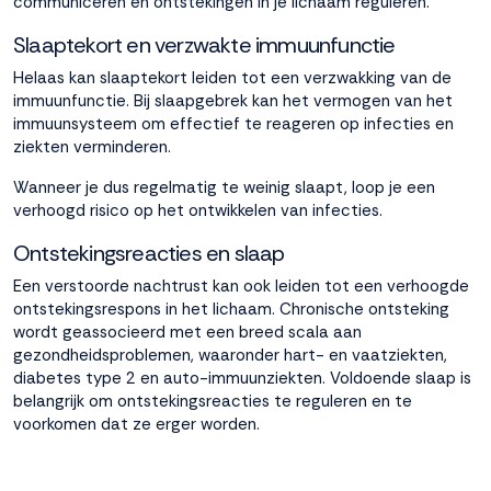
communiceren en ontstekingen in je lichaam reguleren.
Slaaptekort en verzwakte immuunfunctie
Helaas kan slaaptekort leiden tot een verzwakking van de
immuunfunctie. Bij slaapgebrek kan het vermogen van het
immuunsysteem om effectief te reageren op infecties en
ziekten verminderen.
Wanneer je dus regelmatig te weinig slaapt, loop je een
verhoogd risico op het ontwikkelen van infecties.
Ontstekingsreacties en slaap
Een verstoorde nachtrust kan ook leiden tot een verhoogde
ontstekingsrespons in het lichaam. Chronische ontsteking
wordt geassocieerd met een breed scala aan
gezondheidsproblemen, waaronder hart- en vaatziekten,
diabetes type 2 en auto-immuunziekten. Voldoende slaap is
belangrijk om ontstekingsreacties te reguleren en te
voorkomen dat ze erger worden.