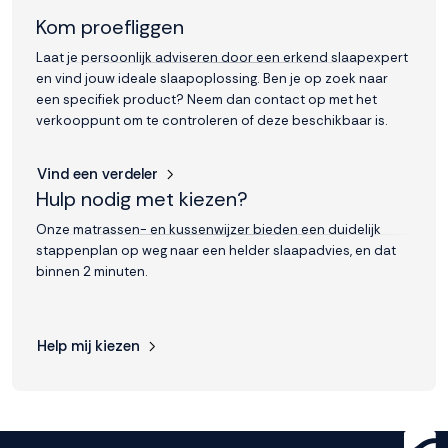
Kom proefliggen
Accepteren
Laat je persoonlijk adviseren door een erkend slaapexpert
en vind jouw ideale slaapoplossing. Ben je op zoek naar
Weigeren
een specifiek product? Neem dan contact op met het
verkooppunt om te controleren of deze beschikbaar is.
Vind een verdeler
Hulp nodig met kiezen?
Onze matrassen- en kussenwijzer bieden een duidelijk
stappenplan op weg naar een helder slaapadvies, en dat
binnen 2 minuten.
Help mij kiezen
Get ready for