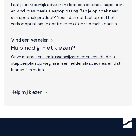
Laat je persoonlijk adviseren door een erkend slaapexpert
en vind jouw ideale slaapoplossing. Ben je op zoek naar
Accepteren
een specifiek product? Neem dan contact op met het
verkooppunt om te controleren of deze beschikbaar is.
Weigeren
Vind een verdeler
Hulp nodig met kiezen?
Onze matrassen- en kussenwijzer bieden een duidelijk
stappenplan op weg naar een helder slaapadvies, en dat
binnen 2 minuten.
Help mij kiezen
Get ready for
greatness.