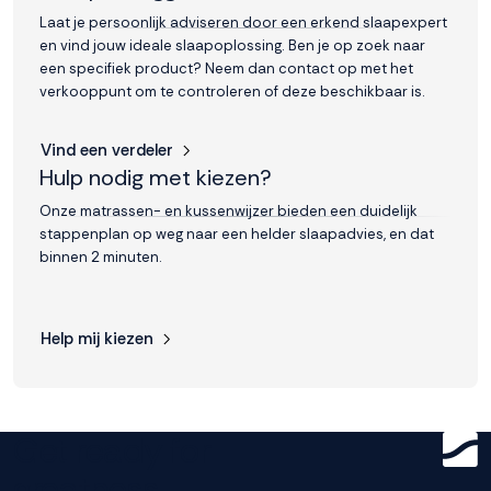
Laat je persoonlijk adviseren door een erkend slaapexpert
Accepteren
en vind jouw ideale slaapoplossing. Ben je op zoek naar
een specifiek product? Neem dan contact op met het
verkooppunt om te controleren of deze beschikbaar is.
Weigeren
Vind een verdeler
Hulp nodig met kiezen?
Onze matrassen- en kussenwijzer bieden een duidelijk
stappenplan op weg naar een helder slaapadvies, en dat
binnen 2 minuten.
Help mij kiezen
Get ready for
greatness.