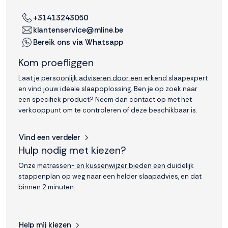
+31413243050
klantenservice@mline.be
Bereik ons via Whatsapp
Kom proefliggen
Laat je persoonlijk adviseren door een erkend slaapexpert
en vind jouw ideale slaapoplossing. Ben je op zoek naar
een specifiek product? Neem dan contact op met het
verkooppunt om te controleren of deze beschikbaar is.
Vind een verdeler
Hulp nodig met kiezen?
Onze matrassen- en kussenwijzer bieden een duidelijk
stappenplan op weg naar een helder slaapadvies, en dat
binnen 2 minuten.
Help mij kiezen