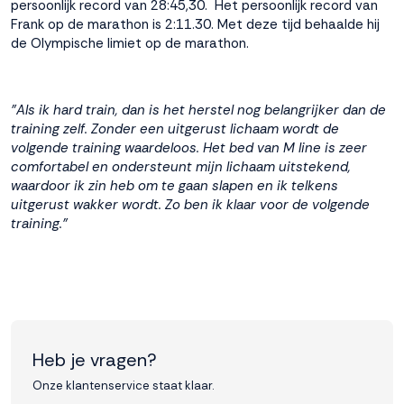
persoonlijk record van 28:45,30. Het persoonlijk record van
Frank op de marathon is 2:11.30. Met deze tijd behaalde hij
Accepteren
de Olympische limiet op de marathon.
Weigeren
"Als ik hard train, dan is het herstel nog belangrijker dan de
training zelf. Zonder een uitgerust lichaam wordt de
volgende training waardeloos. Het bed van M line is zeer
comfortabel en ondersteunt mijn lichaam uitstekend,
waardoor ik zin heb om te gaan slapen en ik telkens
uitgerust wakker wordt. Zo ben ik klaar voor de volgende
training."
Heb je vragen?
Onze klantenservice staat klaar.