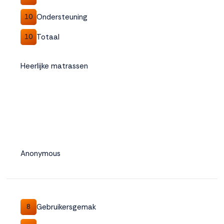
Ondersteuning
10
Totaal
10
Heerlijke matrassen
Anonymous
Gebruikersgemak
8