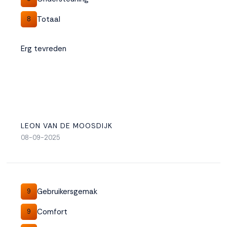
Totaal
8
Erg tevreden
LEON VAN DE MOOSDIJK
08-09-2025
Gebruikersgemak
9
Comfort
9