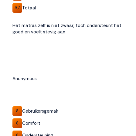
Totaal
9,7
Het matras zelf is niet zwaar, toch ondersteunt het
goed en voelt stevig aan
Anonymous
Gebruikersgemak
8
Comfort
8
Ondersteuning
8