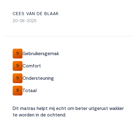
CEES VAN DE BLAAK
20-06-2025
Gebruikersgemak
9
Comfort
9
Ondersteuning
9
Totaal
9
Dit matras helpt mij echt om beter uitgerust wakker
te worden in de ochtend.