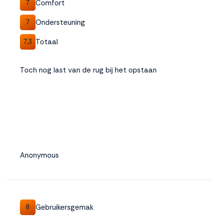
Comfort
7
Ondersteuning
7
Totaal
7,3
Toch nog last van de rug bij het opstaan
Anonymous
Gebruikersgemak
8