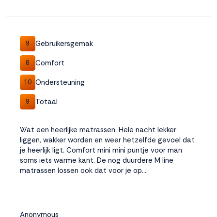
Gebruikersgemak
9
Comfort
8
Ondersteuning
10
Totaal
9
Wat een heerlijke matrassen. Hele nacht lekker
liggen, wakker worden en weer hetzelfde gevoel dat
je heerlijk ligt. Comfort mini mini puntje voor man
soms iets warme kant. De nog duurdere M line
matrassen lossen ook dat voor je op….
Anonymous