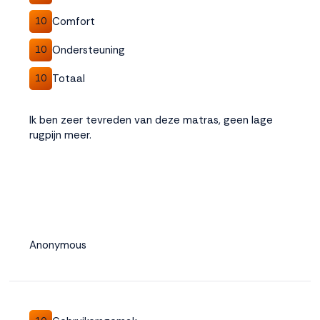
Comfort
10
Ondersteuning
10
Totaal
10
Ik ben zeer tevreden van deze matras, geen lage
rugpijn meer.
Anonymous