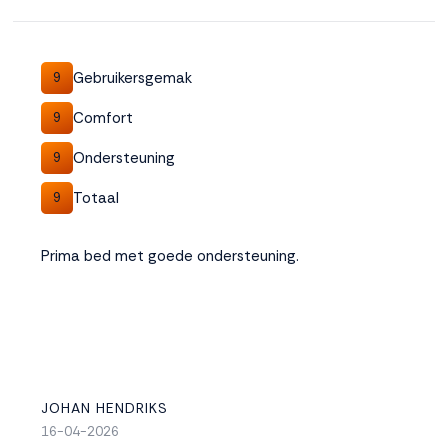
Accepteren
Gebruikersgemak
9
Weigeren
Comfort
9
Ondersteuning
9
Totaal
9
Prima bed met goede ondersteuning.
JOHAN HENDRIKS
16-04-2026