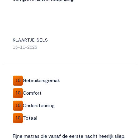
KLAARTJE SELS
15-11-2025
Gebruikersgemak
10
Comfort
10
Ondersteuning
10
Totaal
10
Fijne matras die vanaf de eerste nacht heerlijk sliep.