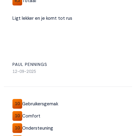
Totaal
8,3
Ligt lekker en je komt tot rus
PAUL PENNINGS
12-09-2025
Gebruikersgemak
10
Comfort
10
Ondersteuning
10