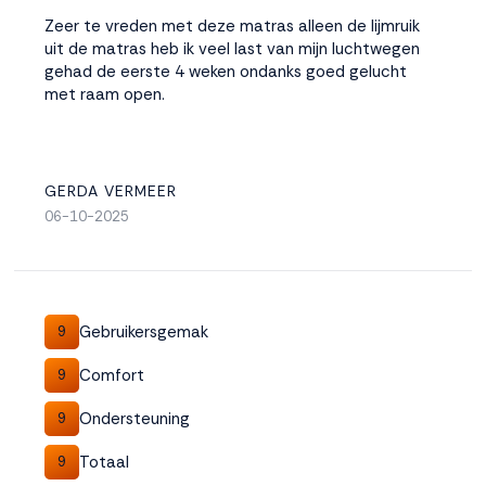
Zeer te vreden met deze matras alleen de lijmruik
uit de matras heb ik veel last van mijn luchtwegen
gehad de eerste 4 weken ondanks goed gelucht
met raam open.
GERDA VERMEER
06-10-2025
Gebruikersgemak
9
Comfort
9
Ondersteuning
9
Totaal
9