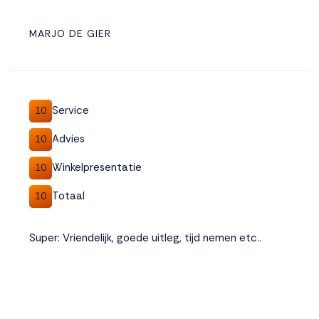
MARJO DE GIER
Service
10
Advies
10
Winkelpresentatie
10
Totaal
10
Super: Vriendelijk, goede uitleg, tijd nemen etc..