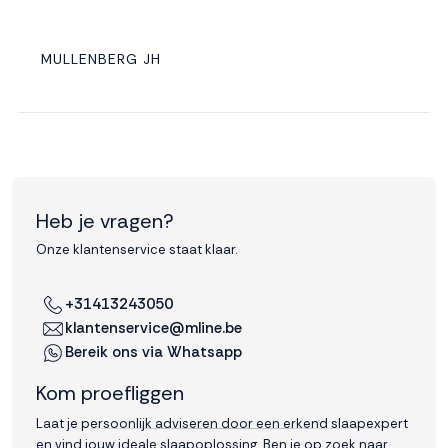
MULLENBERG JH
Heb je vragen?
Onze klantenservice staat klaar.
+31413243050
klantenservice@mline.be
Bereik ons via Whatsapp
Kom proefliggen
Laat je persoonlijk adviseren door een erkend slaapexpert
en vind jouw ideale slaapoplossing. Ben je op zoek naar