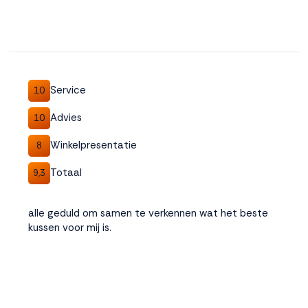
Service
10
Advies
10
Winkelpresentatie
8
Totaal
9,3
alle geduld om samen te verkennen wat het beste
kussen voor mij is.