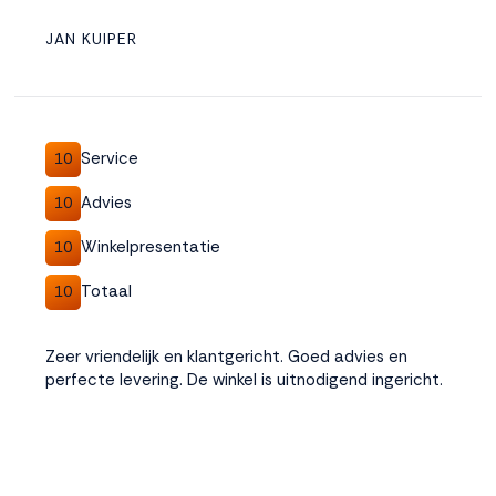
JAN KUIPER
Service
10
Advies
10
Winkelpresentatie
10
Totaal
10
Zeer vriendelijk en klantgericht. Goed advies en
perfecte levering. De winkel is uitnodigend ingericht.