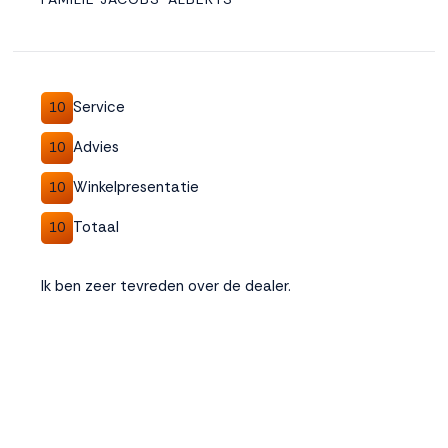
Accepteren
Weigeren
Service
10
Advies
10
Winkelpresentatie
10
Totaal
10
Ik ben zeer tevreden over de dealer.