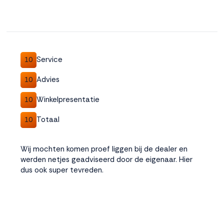
Service
10
Advies
10
Winkelpresentatie
10
Totaal
10
Wij mochten komen proef liggen bij de dealer en
werden netjes geadviseerd door de eigenaar. Hier
dus ook super tevreden.