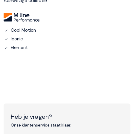
Aanwezige collectie
Accepteren
Weigeren
Cool Motion
Iconic
Element
Heb je vragen?
Onze klantenservice staat klaar.