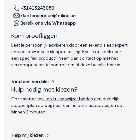
+31413243050
klantenservice@mline.be
Bereik ons via Whatsapp
Kom proefliggen
Laat je persoonlijk adviseren door een erkend slaapexpert
en vind jouw ideale slaapoplossing. Ben je op zoek naar
een specifiek product? Neem dan contact op met het
verkooppunt om te controleren of deze beschikbaar is.
Vind een verdeler
Hulp nodig met kiezen?
Onze matrassen- en kussenwijzer bieden een duidelijk
stappenplan op weg naar een helder slaapadvies, en dat
binnen 2 minuten.
Help mij kiezen