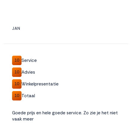
JAN
Service
10
Advies
10
Winkelpresentatie
10
Totaal
10
Goede prijs en hele goede service. Zo zie je het niet
vaak meer