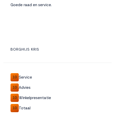
Goede raad en service.
BORGHIJS KRIS
Service
10
Advies
10
Winkelpresentatie
10
Totaal
10