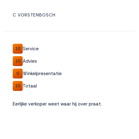
C VORSTENBOSCH
Service
10
Advies
10
Winkelpresentatie
0
Totaal
10
Eerlijke verkoper weet waar hij over praat.