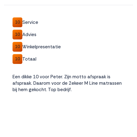
Accepteren
Service
10
Weigeren
Advies
10
Winkelpresentatie
10
Totaal
10
Een dikke 10 voor Peter. Zijn motto afspraak is
afspraak. Daarom voor de 2ekeer M Line matrassen
bij hem gekocht. Top bedrijf.