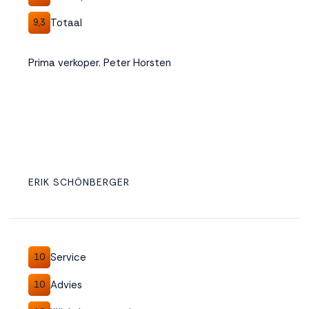
Totaal
9,3
Prima verkoper. Peter Horsten
ERIK SCHÖNBERGER
Service
10
Advies
10