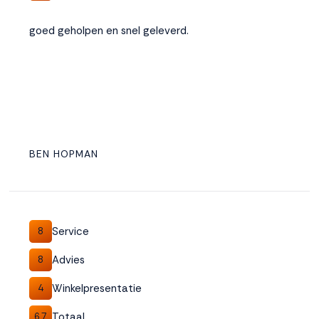
goed geholpen en snel geleverd.
BEN HOPMAN
Service
8
Advies
8
Winkelpresentatie
4
Totaal
6,7