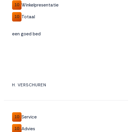
Winkelpresentatie
10
Totaal
10
een goed bed
H. VERSCHUREN
Service
10
Advies
10