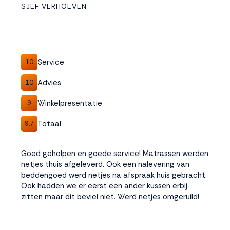
SJEF VERHOEVEN
Service
10
Advies
10
Winkelpresentatie
9
Totaal
9,7
Goed geholpen en goede service! Matrassen werden
netjes thuis afgeleverd. Ook een nalevering van
beddengoed werd netjes na afspraak huis gebracht.
Ook hadden we er eerst een ander kussen erbij
zitten maar dit beviel niet. Werd netjes omgeruild!