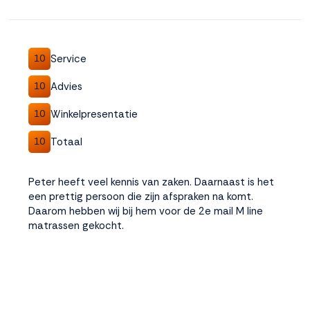
Service
10
Advies
10
Winkelpresentatie
10
Totaal
10
Peter heeft veel kennis van zaken. Daarnaast is het
een prettig persoon die zijn afspraken na komt.
Daarom hebben wij bij hem voor de 2e mail M line
matrassen gekocht.