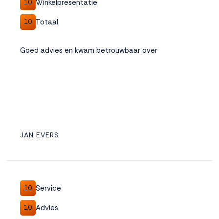
Winkelpresentatie
10
Totaal
10
Goed advies en kwam betrouwbaar over
JAN EVERS
Service
10
Advies
10