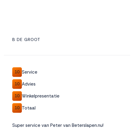
B DE GROOT
Service
10
Advies
10
Winkelpresentatie
10
Totaal
10
Super service van Peter van Beterslapen.nu!