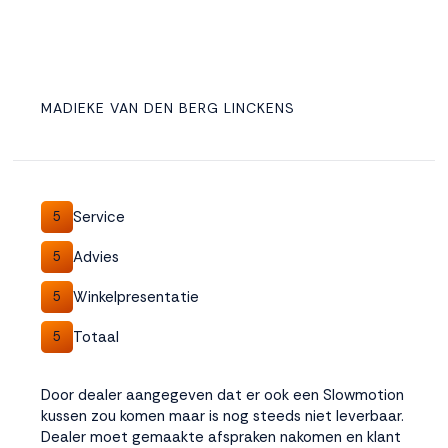
MADIEKE VAN DEN BERG LINCKENS
Service
5
Advies
5
Winkelpresentatie
5
Totaal
5
Door dealer aangegeven dat er ook een Slowmotion
kussen zou komen maar is nog steeds niet leverbaar.
Dealer moet gemaakte afspraken nakomen en klant