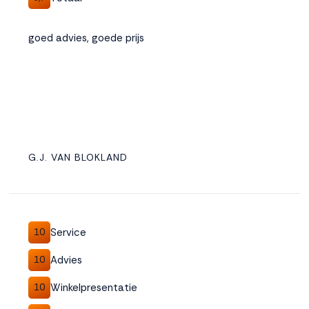
goed advies, goede prijs
G.J. VAN BLOKLAND
Service
10
Advies
10
Winkelpresentatie
10