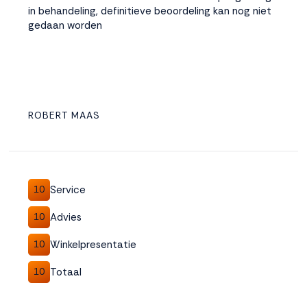
in behandeling, definitieve beoordeling kan nog niet
gedaan worden
ROBERT MAAS
Service
10
Advies
10
Winkelpresentatie
10
Totaal
10