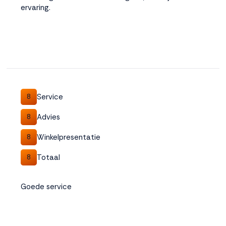
ervaring.
Service
8
Advies
8
Winkelpresentatie
8
Totaal
8
Goede service