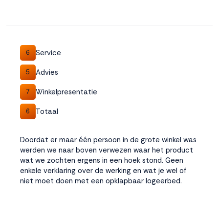
Accepteren
Weigeren
Service
6
Advies
5
Winkelpresentatie
7
Totaal
6
Doordat er maar één persoon in de grote winkel was
werden we naar boven verwezen waar het product
wat we zochten ergens in een hoek stond. Geen
enkele verklaring over de werking en wat je wel of
niet moet doen met een opklapbaar logeerbed.