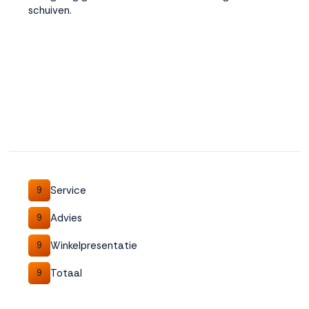
schuiven.
Service
9
Advies
9
Winkelpresentatie
9
Totaal
9