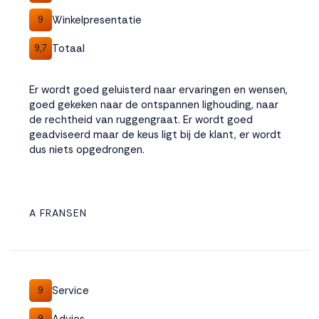
Winkelpresentatie
9
Totaal
9,7
Er wordt goed geluisterd naar ervaringen en wensen,
goed gekeken naar de ontspannen lighouding, naar
de rechtheid van ruggengraat. Er wordt goed
geadviseerd maar de keus ligt bij de klant, er wordt
dus niets opgedrongen.
A FRANSEN
Service
9
Advies
9