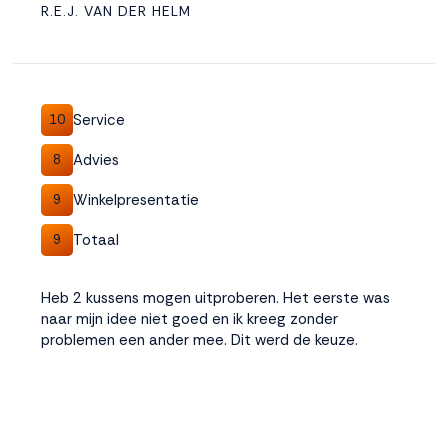
R.E.J. VAN DER HELM
Service
10
Advies
8
Winkelpresentatie
9
Totaal
9
Heb 2 kussens mogen uitproberen. Het eerste was
naar mijn idee niet goed en ik kreeg zonder
problemen een ander mee. Dit werd de keuze.