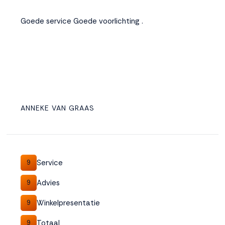
Goede service Goede voorlichting .
ANNEKE VAN GRAAS
Service
9
Advies
9
Winkelpresentatie
9
Totaal
9