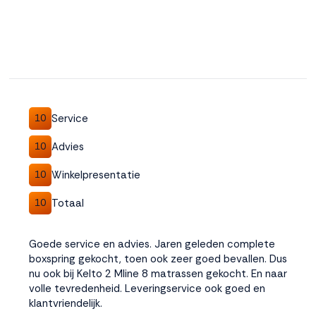
Service
10
Advies
10
Winkelpresentatie
10
Totaal
10
Goede service en advies. Jaren geleden complete
boxspring gekocht, toen ook zeer goed bevallen. Dus
nu ook bij Kelto 2 Mline 8 matrassen gekocht. En naar
volle tevredenheid. Leveringservice ook goed en
klantvriendelijk.