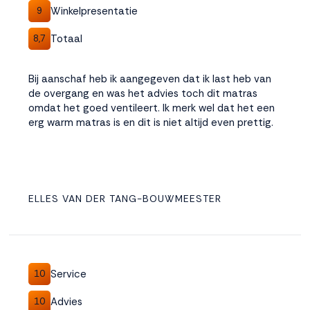
Winkelpresentatie
9
Totaal
8,7
Bij aanschaf heb ik aangegeven dat ik last heb van
de overgang en was het advies toch dit matras
omdat het goed ventileert. Ik merk wel dat het een
erg warm matras is en dit is niet altijd even prettig.
ELLES VAN DER TANG-BOUWMEESTER
Service
10
Advies
10