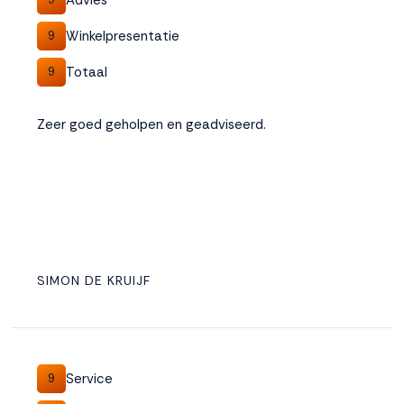
Winkelpresentatie
9
Totaal
9
Zeer goed geholpen en geadviseerd.
SIMON DE KRUIJF
Service
9