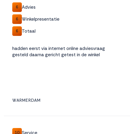
Advies
6
Winkelpresentatie
6
Totaal
6
hadden eerst via internet online adviesvraag
gesteld daarna gericht getest in de winkel
WARMERDAM
Service
10