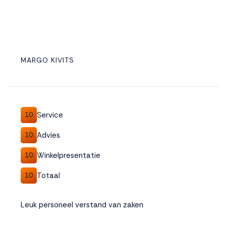
MARGO KIVITS
Service
10
Advies
10
Winkelpresentatie
10
Totaal
10
Leuk personeel verstand van zaken