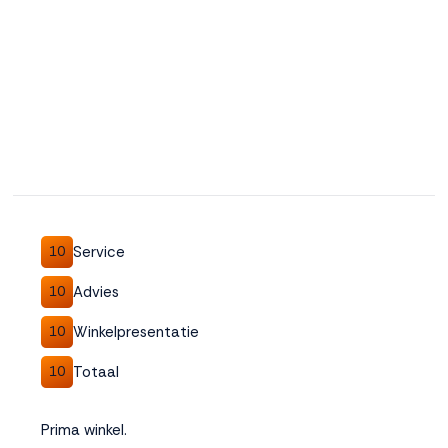
Service
10
Advies
10
Winkelpresentatie
10
Totaal
10
Prima winkel.