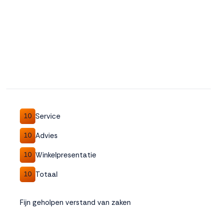
Service
10
Advies
10
Winkelpresentatie
10
Totaal
10
Fijn geholpen verstand van zaken