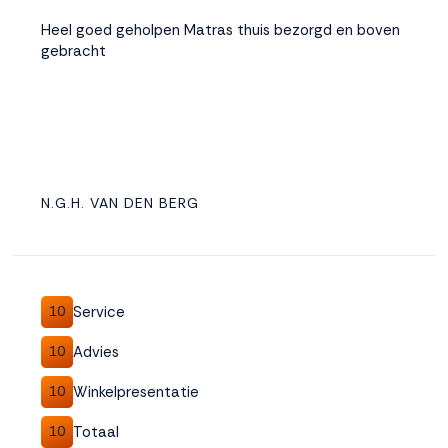
Heel goed geholpen Matras thuis bezorgd en boven
gebracht
N.G.H. VAN DEN BERG
Service
10
Advies
10
Winkelpresentatie
10
Totaal
10