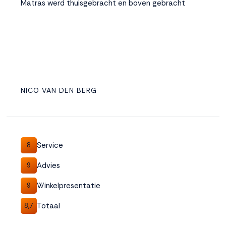
Matras werd thuisgebracht en boven gebracht
NICO VAN DEN BERG
Service
8
Advies
9
Winkelpresentatie
9
Totaal
8,7