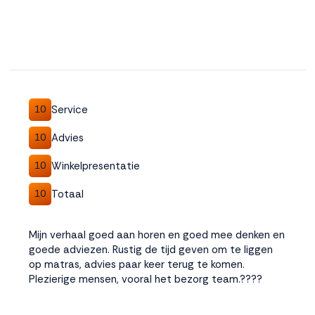
Service
10
Advies
10
Winkelpresentatie
10
Totaal
10
Mijn verhaal goed aan horen en goed mee denken en
goede adviezen. Rustig de tijd geven om te liggen
op matras, advies paar keer terug te komen.
Plezierige mensen, vooral het bezorg team.????