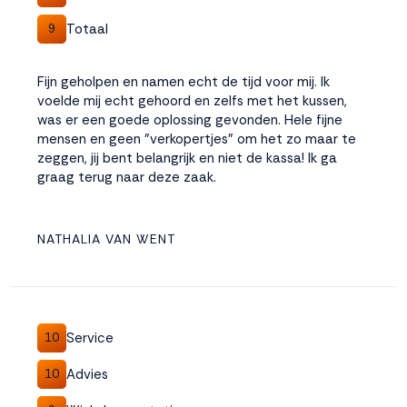
Totaal
9
Fijn geholpen en namen echt de tijd voor mij. Ik
voelde mij echt gehoord en zelfs met het kussen,
was er een goede oplossing gevonden. Hele fijne
mensen en geen "verkopertjes" om het zo maar te
zeggen, jij bent belangrijk en niet de kassa! Ik ga
graag terug naar deze zaak.
NATHALIA VAN WENT
Service
10
Advies
10