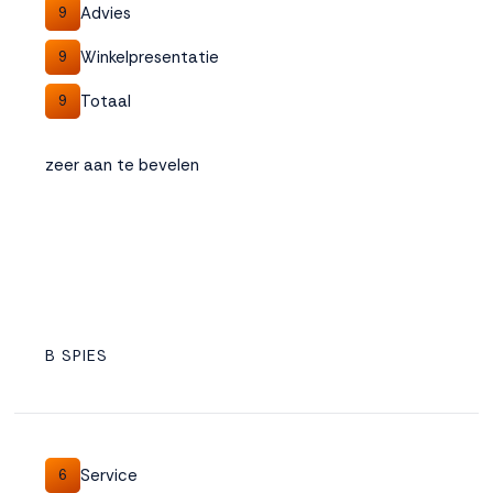
Advies
9
Winkelpresentatie
9
Totaal
9
zeer aan te bevelen
B SPIES
Service
6