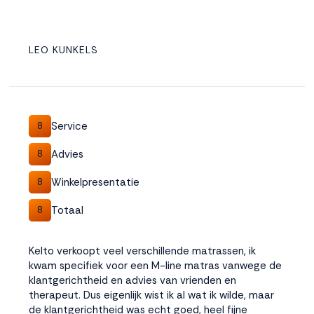
LEO KUNKELS
Service
8
Advies
8
Winkelpresentatie
8
Totaal
8
Kelto verkoopt veel verschillende matrassen, ik
kwam specifiek voor een M-line matras vanwege de
klantgerichtheid en advies van vrienden en
therapeut. Dus eigenlijk wist ik al wat ik wilde, maar
de klantgerichtheid was echt goed, heel fijne