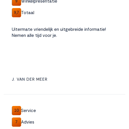
Winkelpresentatie
9
Totaal
9,7
Uitermate vriendelijk en uitgebreide informatie!
Nemen alle tijd voor je.
J. VAN DER MEER
Service
10
Advies
7