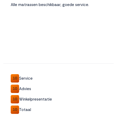
Alle matrassen beschikbaar, goede service.
Service
10
Advies
10
Winkelpresentatie
10
Totaal
10