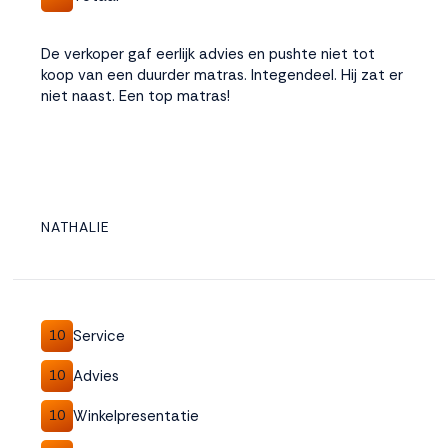
De verkoper gaf eerlijk advies en pushte niet tot
koop van een duurder matras. Integendeel. Hij zat er
niet naast. Een top matras!
NATHALIE
Service
10
Advies
10
Winkelpresentatie
10