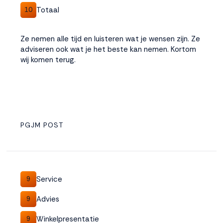
Totaal
10
Ze nemen alle tijd en luisteren wat je wensen zijn. Ze
adviseren ook wat je het beste kan nemen. Kortom
wij komen terug.
PGJM POST
Service
9
Advies
9
Winkelpresentatie
9