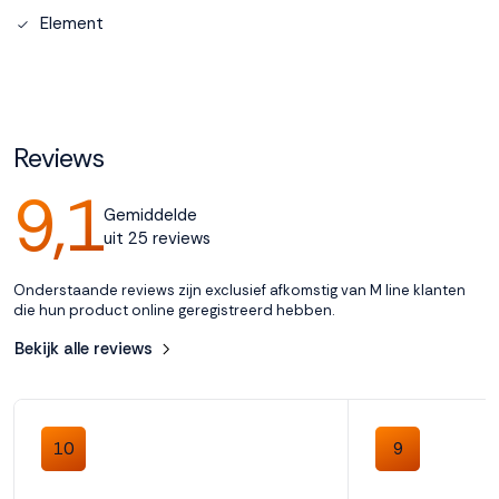
Element
Accepteren
Weigeren
Reviews
9,1
Gemiddelde
uit 25 reviews
Onderstaande reviews zijn exclusief afkomstig van M line klanten
die hun product online geregistreerd hebben.
Bekijk alle reviews
10
9