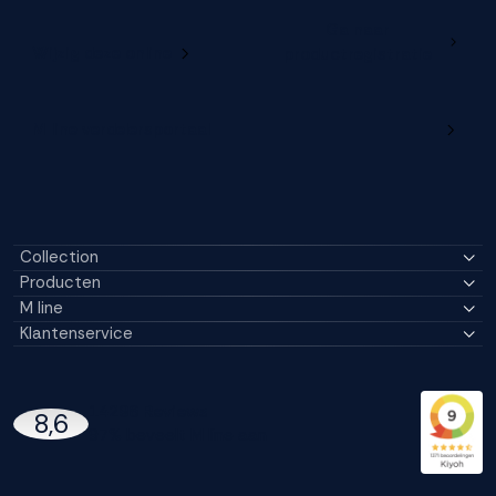
Ga naar
Wijzig deze online
productregistratie
M line verdelersportaal
Collection
Producten
M line
Klantenservice
14296 Reviews
8,6
97% beveelt M line aan