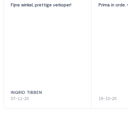
Fijne winkel, prettige verkoper!
Prima in orde. G
INGRID TIBBEN
07-11-25
19-10-25