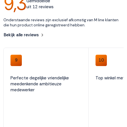
9,3
Gemiddelde
uit 12 reviews
Accepteren
Onderstaande reviews zijn exclusief afkomstig van M line klanten
die hun product online geregistreerd hebben.
Weigeren
Bekijk alle reviews
9
10
Perfecte degelijke vriendelijke
Top winkel met 
meedenkende ambitieuze
medewerker