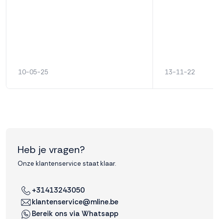
10-05-25
13-11-22
Heb je vragen?
Onze klantenservice staat klaar.
+31413243050
klantenservice@mline.be
Bereik ons via Whatsapp