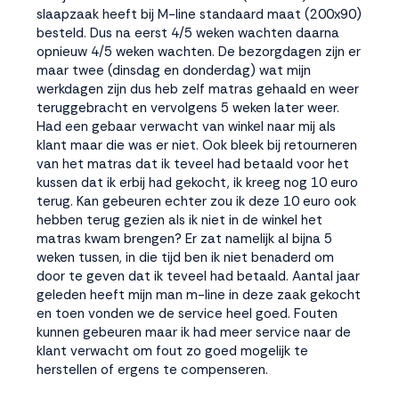
slaapzaak heeft bij M-line standaard maat (200x90)
besteld. Dus na eerst 4/5 weken wachten daarna
opnieuw 4/5 weken wachten. De bezorgdagen zijn er
maar twee (dinsdag en donderdag) wat mijn
werkdagen zijn dus heb zelf matras gehaald en weer
teruggebracht en vervolgens 5 weken later weer.
Had een gebaar verwacht van winkel naar mij als
klant maar die was er niet. Ook bleek bij retourneren
van het matras dat ik teveel had betaald voor het
kussen dat ik erbij had gekocht, ik kreeg nog 10 euro
terug. Kan gebeuren echter zou ik deze 10 euro ook
hebben terug gezien als ik niet in de winkel het
matras kwam brengen? Er zat namelijk al bijna 5
weken tussen, in die tijd ben ik niet benaderd om
door te geven dat ik teveel had betaald. Aantal jaar
geleden heeft mijn man m-line in deze zaak gekocht
en toen vonden we de service heel goed. Fouten
kunnen gebeuren maar ik had meer service naar de
klant verwacht om fout zo goed mogelijk te
herstellen of ergens te compenseren.