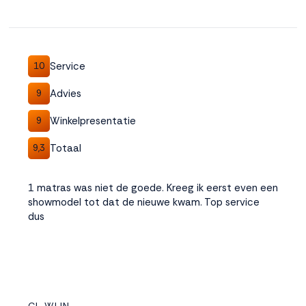
Service
10
Advies
9
Winkelpresentatie
9
Totaal
9,3
1 matras was niet de goede. Kreeg ik eerst even een
showmodel tot dat de nieuwe kwam. Top service
dus