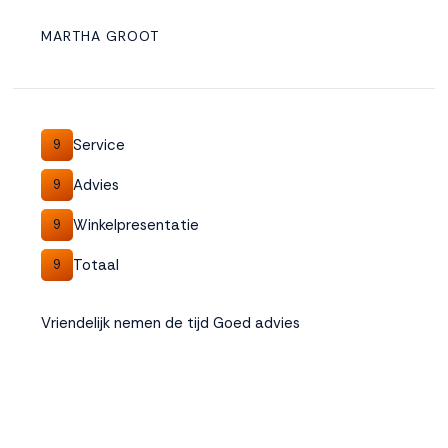
MARTHA GROOT
Service
9
Advies
9
Winkelpresentatie
9
Totaal
9
Vriendelijk nemen de tijd Goed advies