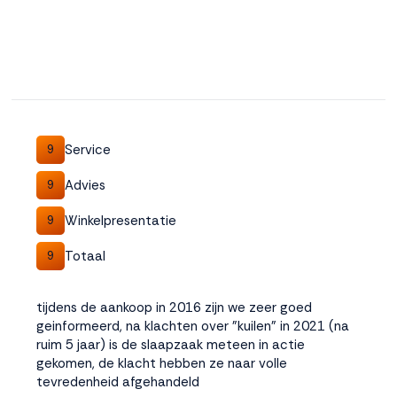
Service
9
Advies
9
Winkelpresentatie
9
Totaal
9
tijdens de aankoop in 2016 zijn we zeer goed
geinformeerd, na klachten over "kuilen" in 2021 (na
ruim 5 jaar) is de slaapzaak meteen in actie
gekomen, de klacht hebben ze naar volle
tevredenheid afgehandeld