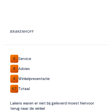
BRAKENHOFF
Service
6
Advies
8
Winkelpresentatie
6
Totaal
6,7
Lakens waren er niet bij geleverd moest hiervoor
terug naar de winkel