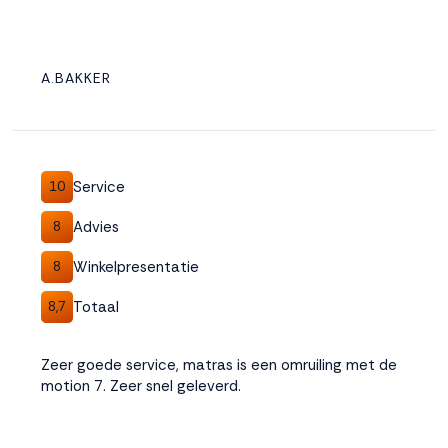
A.BAKKER
Service
10
Advies
8
Winkelpresentatie
8
Totaal
8,7
Zeer goede service, matras is een omruiling met de
motion 7. Zeer snel geleverd.