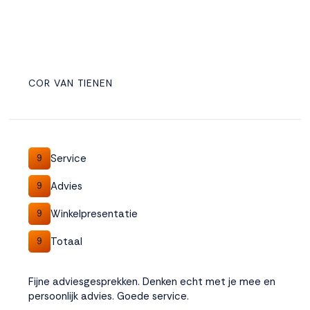
COR VAN TIENEN
Service
9
Advies
9
Winkelpresentatie
9
Totaal
9
Fijne adviesgesprekken. Denken echt met je mee en
persoonlijk advies. Goede service.