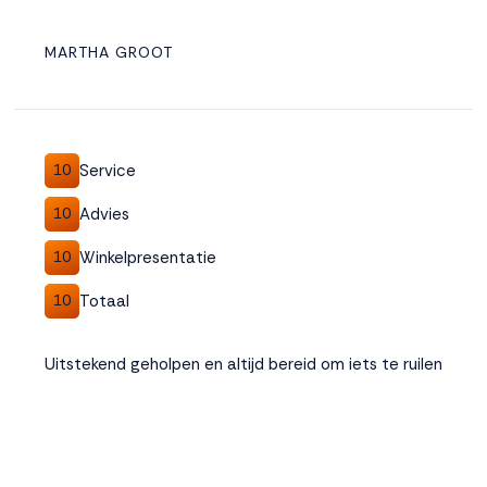
MARTHA GROOT
Service
10
Advies
10
Winkelpresentatie
10
Totaal
10
Uitstekend geholpen en altijd bereid om iets te ruilen