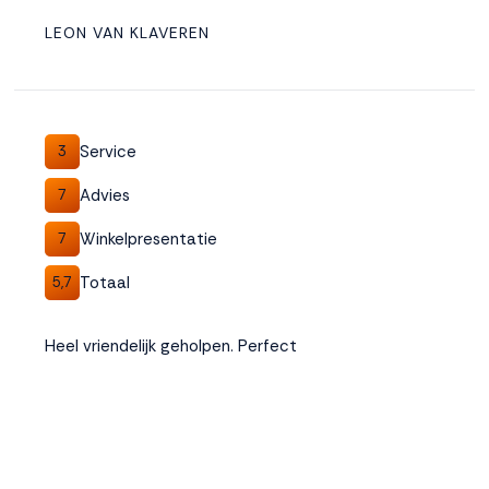
LEON VAN KLAVEREN
Service
3
Advies
7
Winkelpresentatie
7
Totaal
5,7
Heel vriendelijk geholpen. Perfect