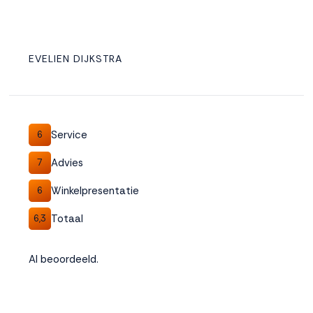
EVELIEN DIJKSTRA
Service
6
Advies
7
Winkelpresentatie
6
Totaal
6,3
Al beoordeeld.