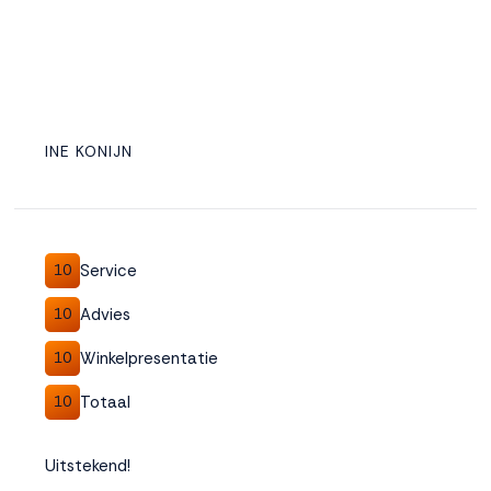
INE KONIJN
Service
10
Advies
10
Winkelpresentatie
10
Totaal
10
Uitstekend!