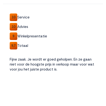
Accepteren
Service
10
Weigeren
Advies
10
Winkelpresentatie
9
Totaal
9,7
Fijne zaak. Je wordt er goed geholpen. En ze gaan
niet voor de hoogste prijs in verkoop maar voor wat
voor jou het juiste product is.