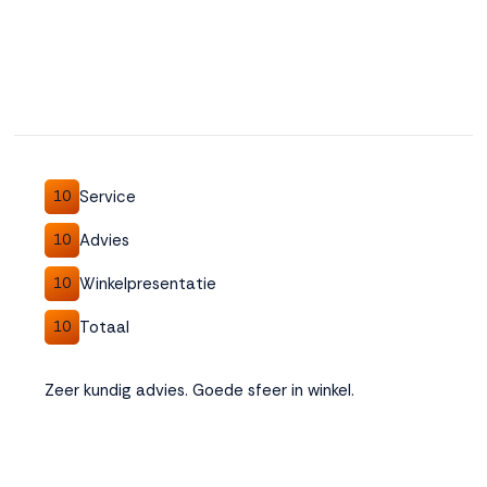
Service
10
Advies
10
Winkelpresentatie
10
Totaal
10
Zeer kundig advies. Goede sfeer in winkel.