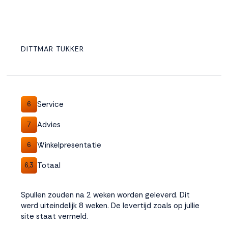
DITTMAR TUKKER
Service
6
Advies
7
Winkelpresentatie
6
Totaal
6,3
Spullen zouden na 2 weken worden geleverd. Dit
werd uiteindelijk 8 weken. De levertijd zoals op jullie
site staat vermeld.