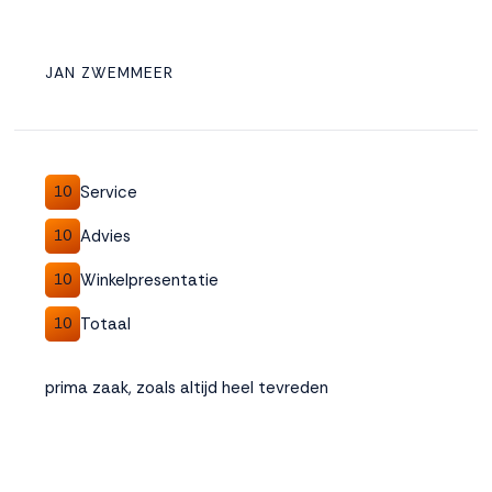
JAN ZWEMMEER
Service
10
Advies
10
Winkelpresentatie
10
Totaal
10
prima zaak, zoals altijd heel tevreden