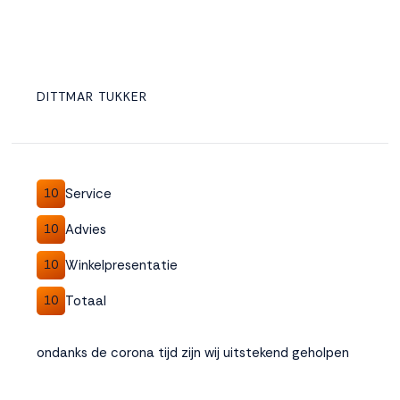
DITTMAR TUKKER
Service
10
Advies
10
Winkelpresentatie
10
Totaal
10
ondanks de corona tijd zijn wij uitstekend geholpen