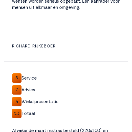
wensen worden serieus opgepakt. Een aanrader voor
mensen uit alkmaar en omgeving.
RICHARD RIJKEBOER
Service
5
Advies
7
Winkelpresentatie
4
Totaal
5,3
Afwijkende maat matras besteld (220x100) en