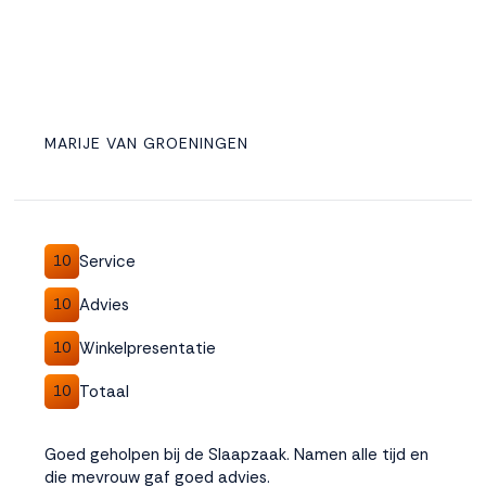
MARIJE VAN GROENINGEN
Service
10
Advies
10
Winkelpresentatie
10
Totaal
10
Goed geholpen bij de Slaapzaak. Namen alle tijd en
die mevrouw gaf goed advies.