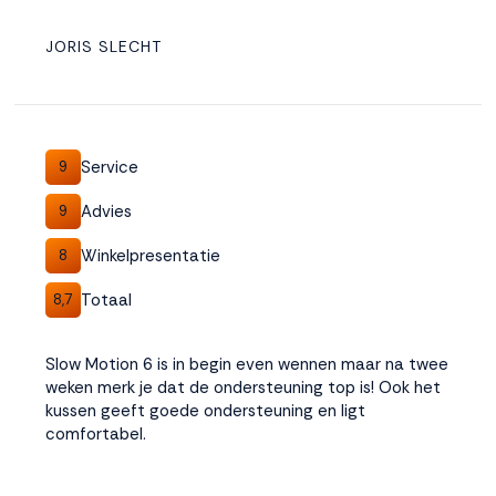
JORIS SLECHT
Service
9
Advies
9
Winkelpresentatie
8
Totaal
8,7
Slow Motion 6 is in begin even wennen maar na twee
weken merk je dat de ondersteuning top is! Ook het
kussen geeft goede ondersteuning en ligt
comfortabel.