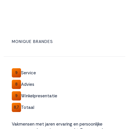
MONIQUE BRANDES
Service
9
Advies
8
Winkelpresentatie
9
Totaal
8,7
Vakmensen met jaren ervaring en persoonlijke