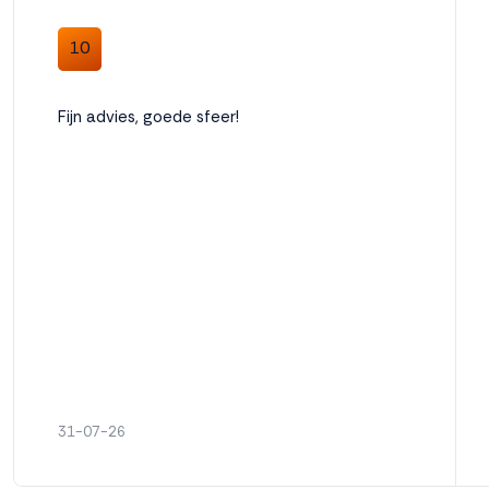
10
Weigeren
Accepteren
Fijn advies, goede sfeer!
31-07-26