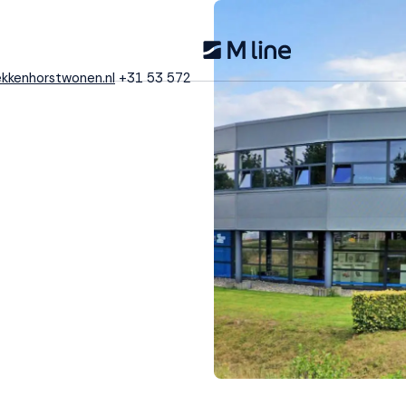
kkenhorstwonen.nl
+31 53 572