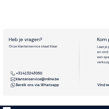
Heb je vragen?
Kom 
Onze klantenservice staat klaar.
Laat je
en vind
een spe
verkoop
+31413243050
klantenservice@mline.be
Vind e
Bereik ons via Whatsapp