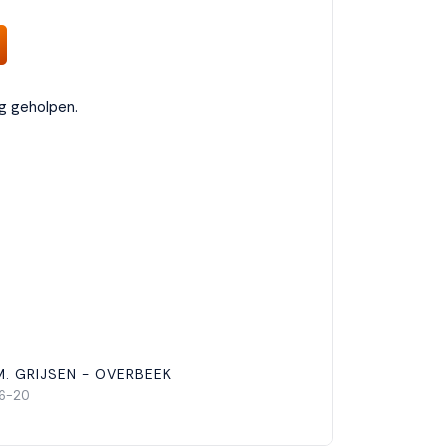
ig geholpen.
M. GRIJSEN - OVERBEEK
6-20