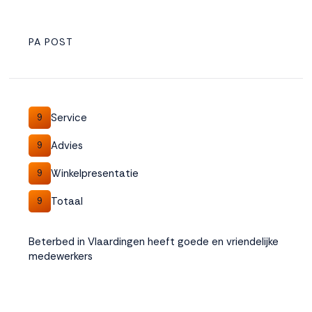
PA POST
Service
9
Advies
9
Winkelpresentatie
9
Totaal
9
Beterbed in Vlaardingen heeft goede en vriendelijke
medewerkers