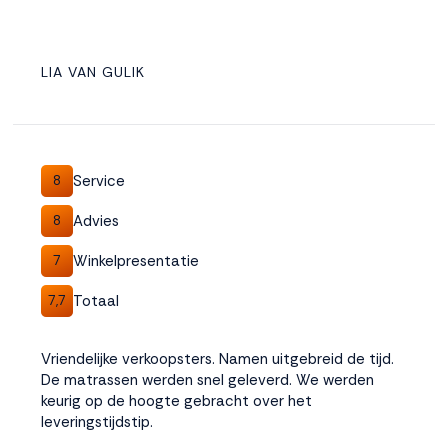
LIA VAN GULIK
Service
8
Advies
8
Winkelpresentatie
7
Totaal
7,7
Vriendelijke verkoopsters. Namen uitgebreid de tijd.
De matrassen werden snel geleverd. We werden
keurig op de hoogte gebracht over het
leveringstijdstip.