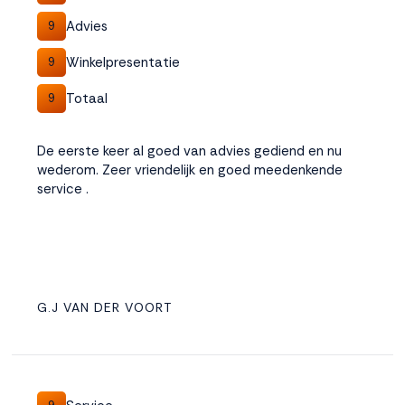
Advies
9
Winkelpresentatie
9
Totaal
9
De eerste keer al goed van advies gediend en nu
wederom. Zeer vriendelijk en goed meedenkende
service .
G.J VAN DER VOORT