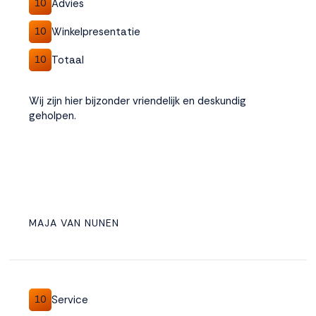
Advies
10
Winkelpresentatie
10
Totaal
10
Wij zijn hier bijzonder vriendelijk en deskundig
geholpen.
MAJA VAN NUNEN
Service
10