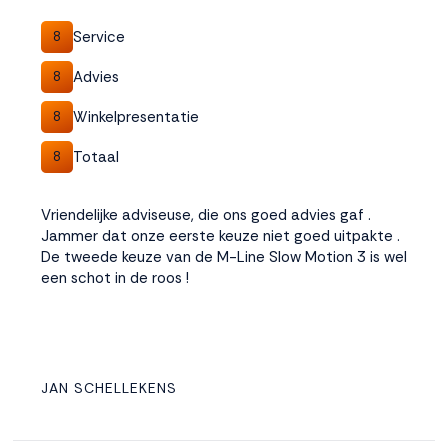
Service
8
Advies
8
Winkelpresentatie
8
Totaal
8
Vriendelijke adviseuse, die ons goed advies gaf .
Jammer dat onze eerste keuze niet goed uitpakte .
De tweede keuze van de M-Line Slow Motion 3 is wel
een schot in de roos !
JAN SCHELLEKENS