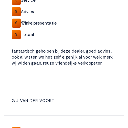
Service
9
Advies
9
Winkelpresentatie
9
Totaal
9
fantastisch geholpen bij deze dealer. goed advies ,
ook al wisten we het zelf eigenlijk al voor welk merk
wij wilden gaan. reuze vriendelijke verkoopster.
G.J VAN DER VOORT