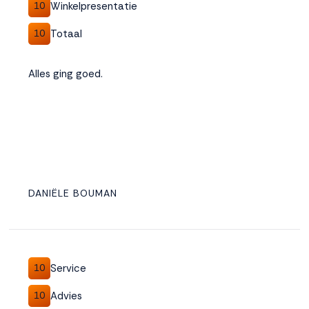
Winkelpresentatie
10
Totaal
10
Alles ging goed.
DANIËLE BOUMAN
Service
10
Advies
10