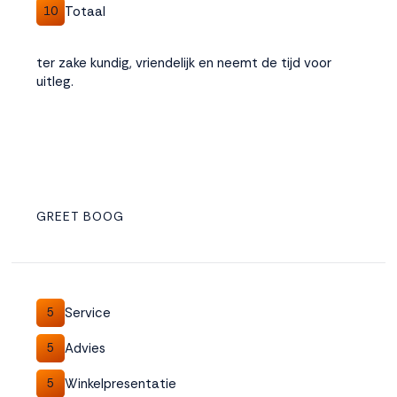
Totaal
10
ter zake kundig, vriendelijk en neemt de tijd voor
uitleg.
GREET BOOG
Service
5
Advies
5
Winkelpresentatie
5