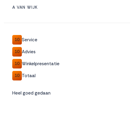
A VAN WIJK
Service
10
Advies
10
Winkelpresentatie
10
Totaal
10
Heel goed gedaan