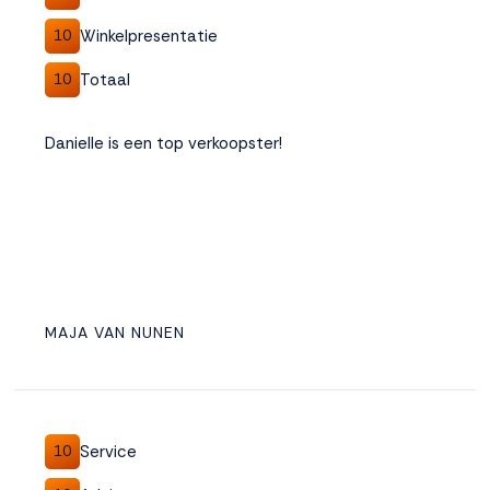
Winkelpresentatie
10
Totaal
10
Danielle is een top verkoopster!
MAJA VAN NUNEN
Service
10