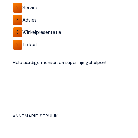
Service
8
Advies
8
Winkelpresentatie
8
Totaal
8
Hele aardige mensen en super fijn geholpen!
ANNEMARIE STRUIJK