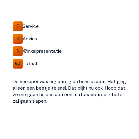
Service
7
Advies
6
Winkelpresentatie
6
Totaal
6,3
De verkoper was erg aardig en behulpzaam. Het ging
alleen een beetje te snel. Dat blijkt nu ook. Hoop dat
ze me gaan helpen aan een matras waarop ik beter
zal gaan slapen.