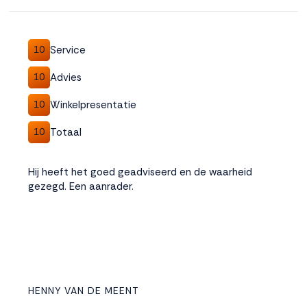
Accepteren
Service
10
Weigeren
Advies
10
Winkelpresentatie
10
Totaal
10
Hij heeft het goed geadviseerd en de waarheid
gezegd. Een aanrader.
HENNY VAN DE MEENT