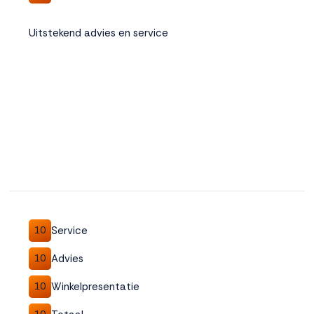
Uitstekend advies en service
Service
10
Advies
10
Winkelpresentatie
10