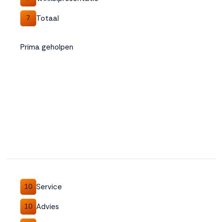
Totaal
7
Prima geholpen
Service
10
Advies
10