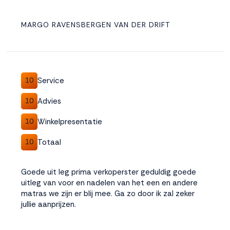
MARGO RAVENSBERGEN VAN DER DRIFT
Service
10
Advies
10
Winkelpresentatie
10
Totaal
10
Goede uit leg prima verkoperster geduldig goede
uitleg van voor en nadelen van het een en andere
matras we zijn er blij mee. Ga zo door ik zal zeker
jullie aanprijzen.