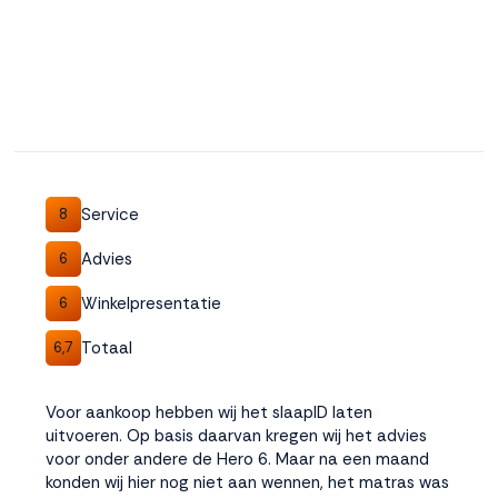
Service
8
Advies
6
Winkelpresentatie
6
Totaal
6,7
Voor aankoop hebben wij het slaapID laten
uitvoeren. Op basis daarvan kregen wij het advies
voor onder andere de Hero 6. Maar na een maand
konden wij hier nog niet aan wennen, het matras was