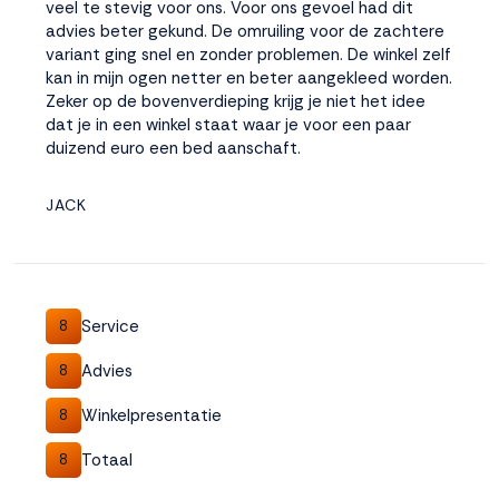
veel te stevig voor ons. Voor ons gevoel had dit
advies beter gekund. De omruiling voor de zachtere
variant ging snel en zonder problemen. De winkel zelf
kan in mijn ogen netter en beter aangekleed worden.
Zeker op de bovenverdieping krijg je niet het idee
dat je in een winkel staat waar je voor een paar
duizend euro een bed aanschaft.
JACK
Service
8
Advies
8
Winkelpresentatie
8
Totaal
8