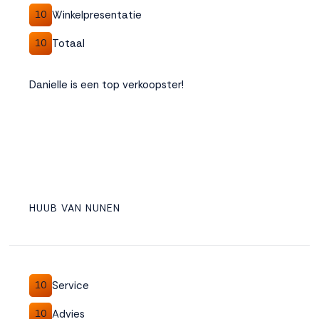
Winkelpresentatie
10
Totaal
10
Danielle is een top verkoopster!
HUUB VAN NUNEN
Service
10
Advies
10