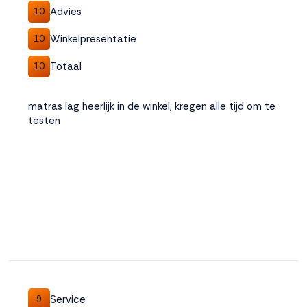
Advies
10
Winkelpresentatie
10
Totaal
10
matras lag heerlijk in de winkel, kregen alle tijd om te
testen
Service
9