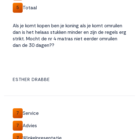
Totaal
5
Als je komt kopen ben je koning als je komt omruilen
dan is het helaas stukken minder en zijn de regels erg
strikt. Mocht de nr 4 matras niet eerder omruilen
dan de 30 dagen??
ESTHER DRABBE
Service
7
Advies
7
Winkelpresentatie
7