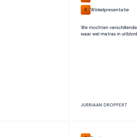
Winkelpresentatie
8
We mochten verschillende 
waar wel matras in uitblon
JURRIAAN DROPPERT