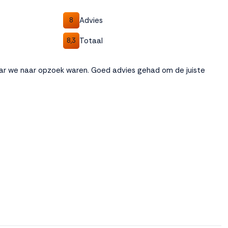
Advies
8
Totaal
8,3
ar we naar opzoek waren. Goed advies gehad om de juiste