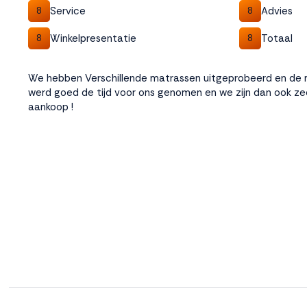
Service
Advies
8
8
Winkelpresentatie
Totaal
8
8
We hebben Verschillende matrassen uitgeprobeerd en de mli
werd goed de tijd voor ons genomen en we zijn dan ook z
aankoop !