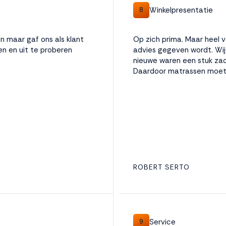
Winkelpresentatie
8
n maar gaf ons als klant
Op zich prima. Maar heel v
en en uit te proberen
advies gegeven wordt. Wij
nieuwe waren een stuk zac
Daardoor matrassen moete
ROBERT SERTO
Service
9