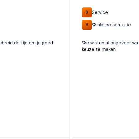
Service
8
Winkelpresentatie
9
breid de tijd om je goed
We wisten al ongeveer wa
keuze te maken.