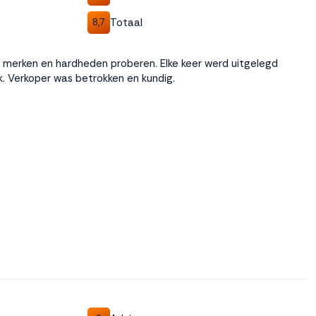
Totaal
8,7
merken en hardheden proberen. Elke keer werd uitgelegd
k. Verkoper was betrokken en kundig.