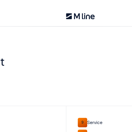
t
Service
9