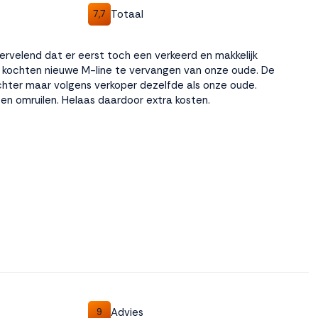
Totaal
7,7
ervelend dat er eerst toch een verkeerd en makkelijk
 kochten nieuwe M-line te vervangen van onze oude. De
hter maar volgens verkoper dezelfde als onze oude.
n omruilen. Helaas daardoor extra kosten.
Advies
9