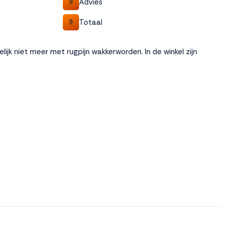
Advies
9
Totaal
9
delijk niet meer met rugpijn wakkerworden. In de winkel zijn