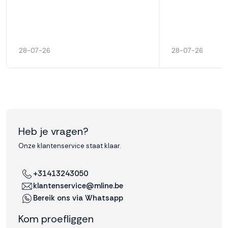
28-07-26
28-07-26
Heb je vragen?
Onze klantenservice staat klaar.
+31413243050
klantenservice@mline.be
Bereik ons via Whatsapp
Kom proefliggen