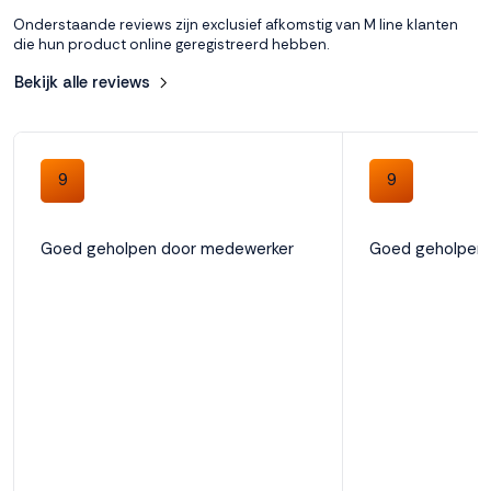
Onderstaande reviews zijn exclusief afkomstig van M line klanten
Accepteren
die hun product online geregistreerd hebben.
Bekijk alle reviews
Weigeren
9
9
Goed geholpen door medewerker
Goed geholpen