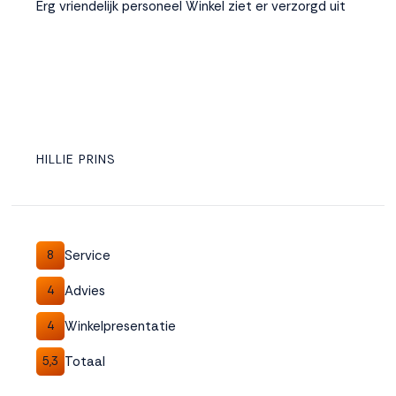
Erg vriendelijk personeel Winkel ziet er verzorgd uit
HILLIE PRINS
Service
8
Advies
4
Winkelpresentatie
4
Totaal
5,3