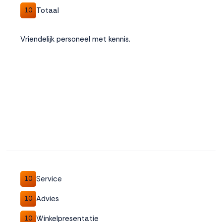
Totaal
10
Vriendelijk personeel met kennis.
Service
10
Advies
10
Winkelpresentatie
10