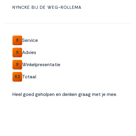
NYNCKE BIJ DE WEG-ROLLEMA
Service
8
Advies
9
Winkelpresentatie
8
Totaal
8,3
Heel goed geholpen en denken graag met je mee.