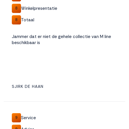
Winkelpresentatie
8
Totaal
8
Jammer dat er niet de gehele collectie van M line
beschikbaar is
SJIRK DE HAAN
Service
9