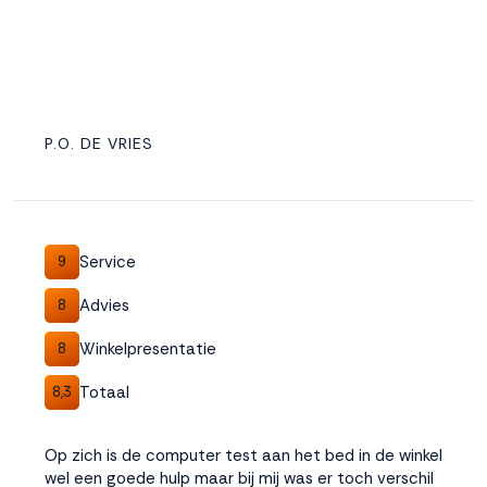
P.O. DE VRIES
Service
9
Advies
8
Winkelpresentatie
8
Totaal
8,3
Op zich is de computer test aan het bed in de winkel
wel een goede hulp maar bij mij was er toch verschil