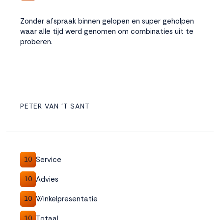
Zonder afspraak binnen gelopen en super geholpen
waar alle tijd werd genomen om combinaties uit te
proberen.
PETER VAN 'T SANT
Service
10
Advies
10
Winkelpresentatie
10
Totaal
10