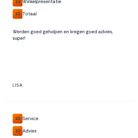
Winkelpresentatie
10
Totaal
10
Werden goed geholpen en kregen goed advies,
super!
LISA
Service
10
Advies
10