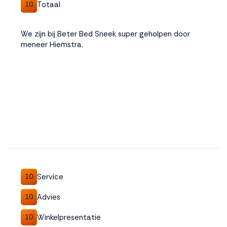
Totaal
10
We zijn bij Beter Bed Sneek super geholpen door
meneer Hiemstra.
Service
10
Advies
10
Winkelpresentatie
10