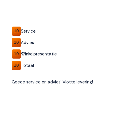
Service
10
Advies
10
Winkelpresentatie
10
Totaal
10
Goede service en advies! Vlotte levering!