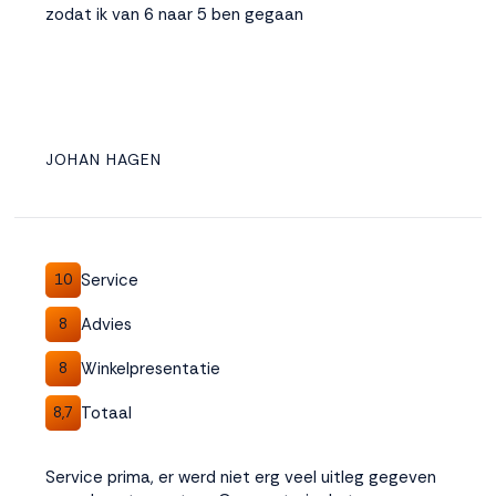
zodat ik van 6 naar 5 ben gegaan
JOHAN HAGEN
Service
10
Advies
8
Winkelpresentatie
8
Totaal
8,7
Service prima, er werd niet erg veel uitleg gegeven