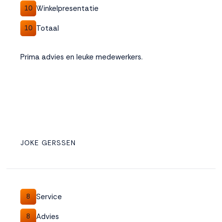
Winkelpresentatie
10
Totaal
10
Prima advies en leuke medewerkers.
JOKE GERSSEN
Service
8
Advies
8