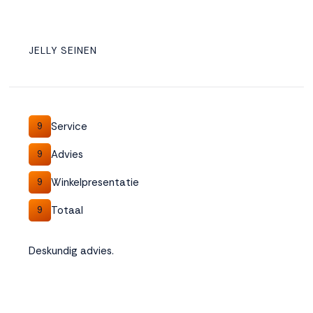
JELLY SEINEN
Service
9
Advies
9
Winkelpresentatie
9
Totaal
9
Deskundig advies.