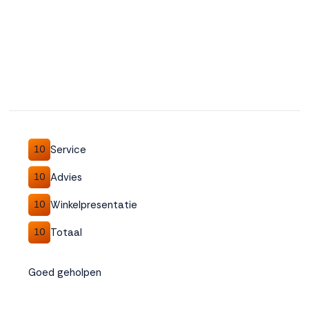
Service
10
Advies
10
Winkelpresentatie
10
Totaal
10
Goed geholpen