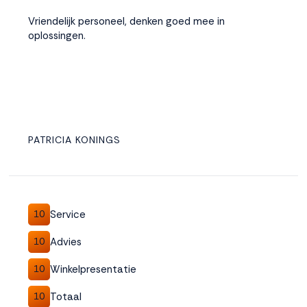
Vriendelijk personeel, denken goed mee in
oplossingen.
PATRICIA KONINGS
Service
10
Advies
10
Winkelpresentatie
10
Totaal
10