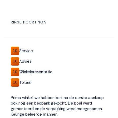
RINSE POORTINGA
Service
10
Advies
10
Winkelpresentatie
10
Totaal
10
Prima winkel, we hebben kort na de eerste aankoop
ook nog een bedbank gekocht. De boel werd
gemonteerd en de verpakking werd meegenomen.
Keurige beleefde mannen.