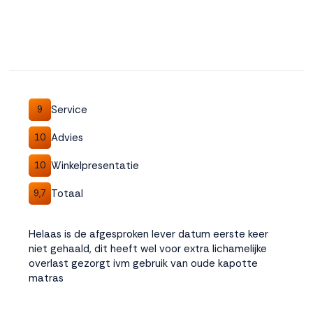
Service
9
Advies
10
Winkelpresentatie
10
Totaal
9,7
Helaas is de afgesproken lever datum eerste keer
niet gehaald, dit heeft wel voor extra lichamelijke
overlast gezorgt ivm gebruik van oude kapotte
matras