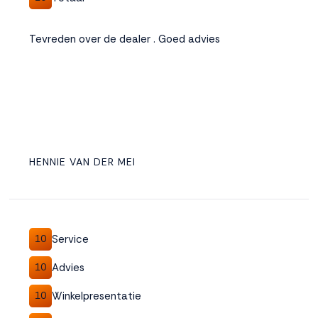
Tevreden over de dealer . Goed advies
HENNIE VAN DER MEI
Service
10
Advies
10
Winkelpresentatie
10