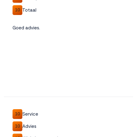
Totaal
10
Goed advies.
Service
10
Advies
10