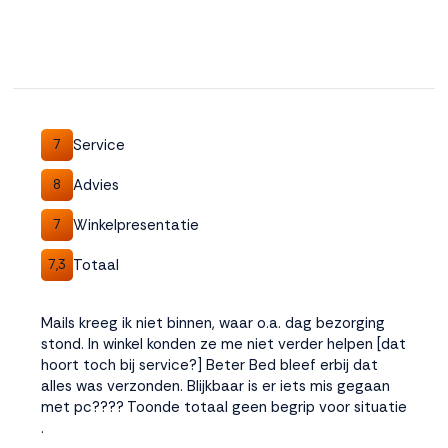
Service
7
Advies
8
Winkelpresentatie
7
Totaal
7,3
Mails kreeg ik niet binnen, waar o.a. dag bezorging
stond. In winkel konden ze me niet verder helpen [dat
hoort toch bij service?] Beter Bed bleef erbij dat
alles was verzonden. Blijkbaar is er iets mis gegaan
met pc???? Toonde totaal geen begrip voor situatie
.