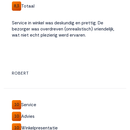
Totaal
8,3
Service in winkel was deskundig en prettig. De
bezorger was overdreven (onrealistisch) vriendelijk,
wat niet echt plezierig werd ervaren.
ROBERT
Service
10
Advies
10
Winkelpresentatie
10