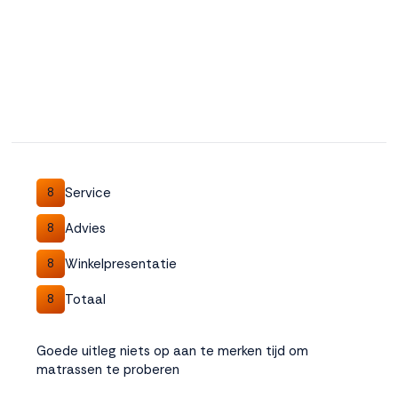
Service
8
Advies
8
Winkelpresentatie
8
Totaal
8
Goede uitleg niets op aan te merken tijd om
matrassen te proberen