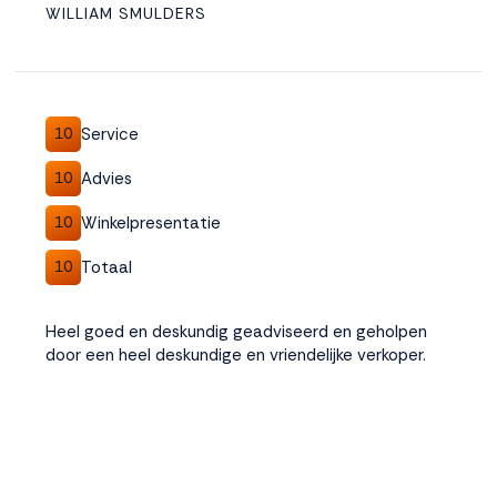
WILLIAM SMULDERS
Service
10
Advies
10
Winkelpresentatie
10
Totaal
10
Heel goed en deskundig geadviseerd en geholpen
door een heel deskundige en vriendelijke verkoper.