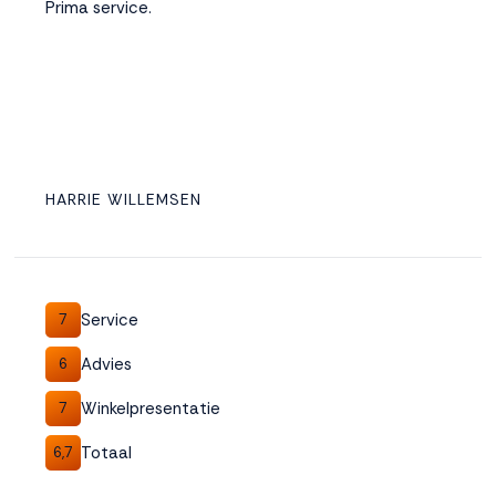
Prima service.
HARRIE WILLEMSEN
Service
7
Advies
6
Winkelpresentatie
7
Totaal
6,7