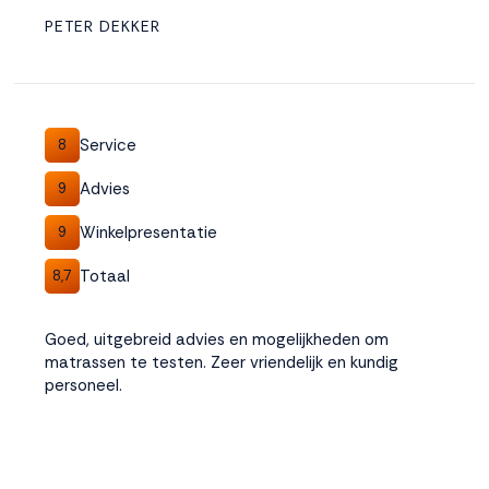
PETER DEKKER
Service
8
Advies
9
Winkelpresentatie
9
Totaal
8,7
Goed, uitgebreid advies en mogelijkheden om
matrassen te testen. Zeer vriendelijk en kundig
personeel.