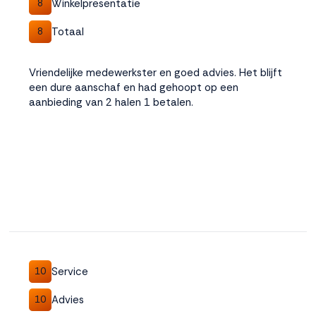
Winkelpresentatie
8
Totaal
8
Vriendelijke medewerkster en goed advies. Het blijft
een dure aanschaf en had gehoopt op een
aanbieding van 2 halen 1 betalen.
Service
10
Advies
10