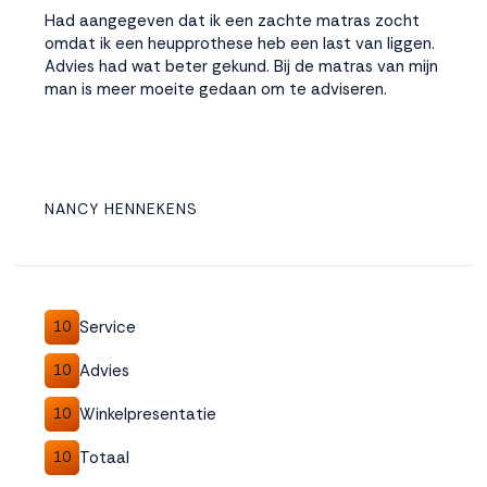
Had aangegeven dat ik een zachte matras zocht
omdat ik een heupprothese heb een last van liggen.
Advies had wat beter gekund. Bij de matras van mijn
man is meer moeite gedaan om te adviseren.
NANCY HENNEKENS
Service
10
Advies
10
Winkelpresentatie
10
Totaal
10