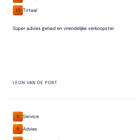
Totaal
10
Super advies gehad en vriendelijke verkoopster
LEON VAN DE PORT
Service
8
Advies
8