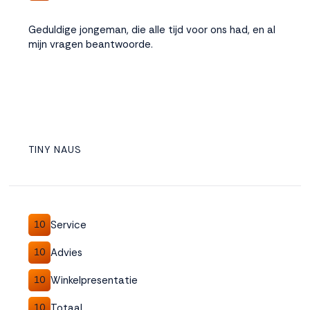
Geduldige jongeman, die alle tijd voor ons had, en al
mijn vragen beantwoorde.
TINY NAUS
Service
10
Advies
10
Winkelpresentatie
10
Totaal
10