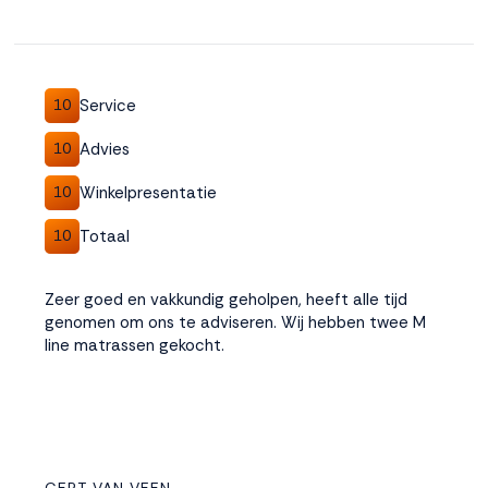
Service
10
Advies
10
Winkelpresentatie
10
Totaal
10
Zeer goed en vakkundig geholpen, heeft alle tijd
genomen om ons te adviseren. Wij hebben twee M
line matrassen gekocht.