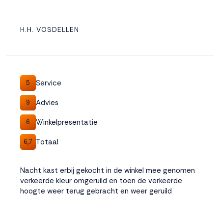
H.H. VOSDELLEN
Service
5
Advies
9
Winkelpresentatie
6
Totaal
6,7
Nacht kast erbij gekocht in de winkel mee genomen
verkeerde kleur omgeruild en toen de verkeerde
hoogte weer terug gebracht en weer geruild