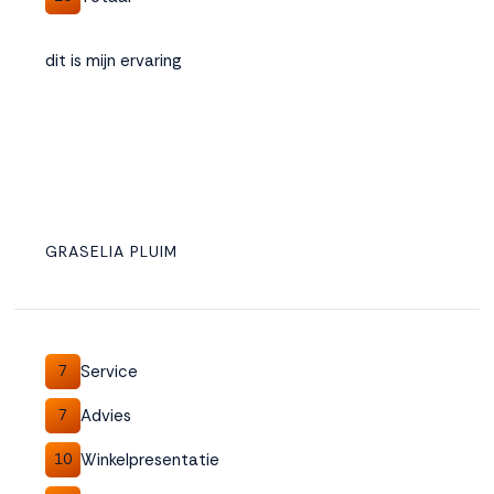
dit is mijn ervaring
GRASELIA PLUIM
Service
7
Advies
7
Winkelpresentatie
10