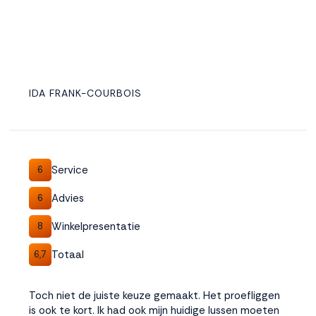
IDA FRANK-COURBOIS
Service
6
Advies
6
Winkelpresentatie
8
Totaal
6,7
Toch niet de juiste keuze gemaakt. Het proefliggen
is ook te kort. Ik had ook mijn huidige lussen moeten