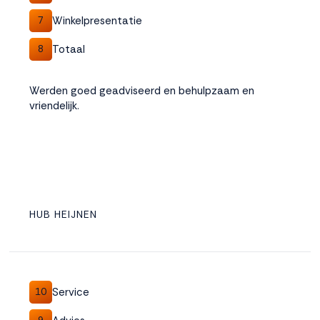
Winkelpresentatie
7
Totaal
8
Werden goed geadviseerd en behulpzaam en
vriendelijk.
HUB HEIJNEN
Service
10