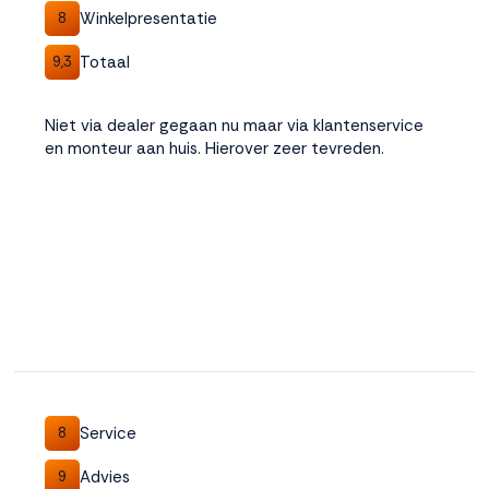
Winkelpresentatie
8
Totaal
9,3
Niet via dealer gegaan nu maar via klantenservice
en monteur aan huis. Hierover zeer tevreden.
Service
8
Advies
9