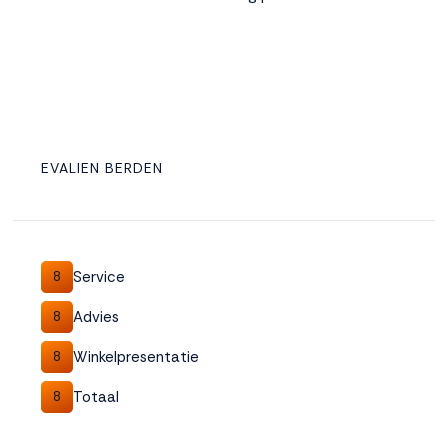
EVALIEN BERDEN
Service
8
Advies
8
Winkelpresentatie
8
Totaal
8