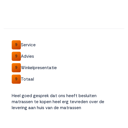
Service
9
Advies
9
Winkelpresentatie
9
Totaal
9
Heel goed gesprek dat ons heeft besluiten
matrassen te kopen heel erg tevreden over de
levering aan huis van de matrassen