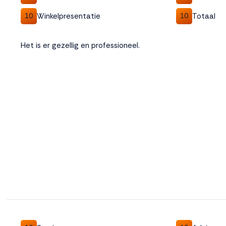
Winkelpresentatie
Totaal
10
10
Het is er gezellig en professioneel.