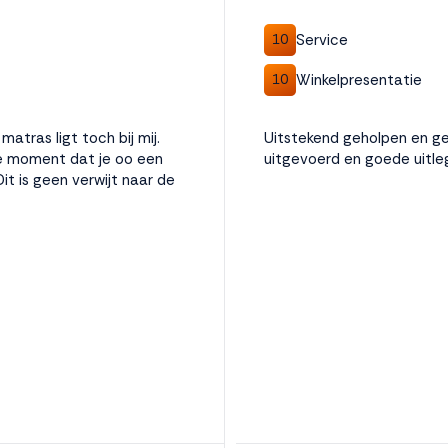
Service
10
Winkelpresentatie
10
matras ligt toch bij mij.
Uitstekend geholpen en ge
te moment dat je oo een
uitgevoerd en goede uitle
it is geen verwijt naar de