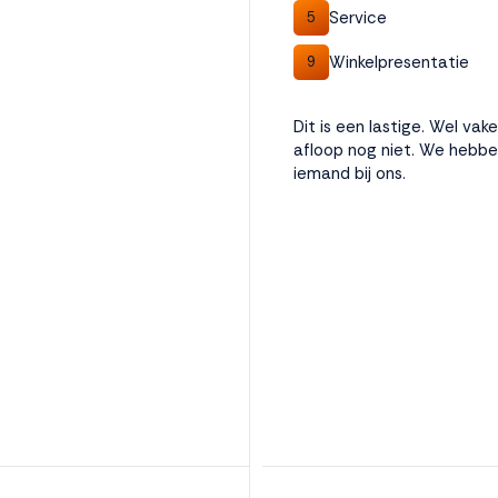
Service
5
Winkelpresentatie
9
Dit is een lastige. Wel va
afloop nog niet. We hebbe
iemand bij ons.