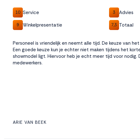
Service
Advies
10
3
Winkelpresentatie
Totaal
9
7,3
Personeel is vriendelijk en neemt alle tijd. De keuze van het 
Een goede keuze kun je echter niet maken tijdens het kor
showmodel ligt. Hiervoor heb je echt meer tijd voor nodig. D
medewerkers.
ARIE VAN BEEK