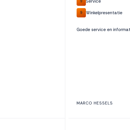
Service
9
Winkelpresentatie
9
Goede service en informat
MARCO HESSELS