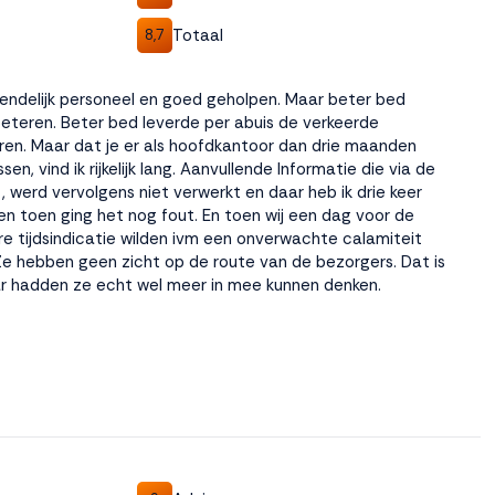
Totaal
8,7
riendelijk personeel en goed geholpen. Maar beter bed
eteren. Beter bed leverde per abuis de verkeerde
en. Maar dat je er als hoofdkantoor dan drie maanden
n, vind ik rijkelijk lang. Aanvullende Informatie die via de
 werd vervolgens niet verwerkt en daar heb ik drie keer
n toen ging het nog fout. En toen wij een dag voor de
e tijdsindicatie wilden ivm een onverwachte calamiteit
e hebben geen zicht op de route van de bezorgers. Dat is
aar hadden ze echt wel meer in mee kunnen denken.