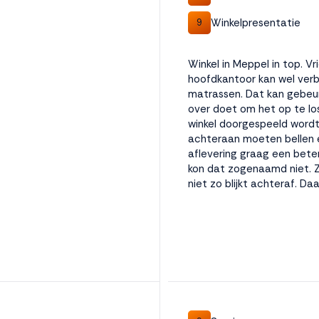
Winkelpresentatie
9
Winkel in Meppel in top. V
hoofdkantoor kan wel verb
matrassen. Dat kan gebeur
over doet om het op te losse
winkel doorgespeeld wordt,
achteraan moeten bellen e
aflevering graag een beter
kon dat zogenaamd niet. Z
niet zo blijkt achteraf. D