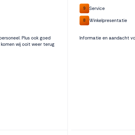
Service
9
Winkelpresentatie
8
personeel. Plus ook goed
Informatie en aandacht vo
r komen wij ooit weer terug