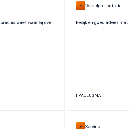
Winkelpresentatie
9
precies weet waar hij over
Eerlijk en goed advies met 
I PAULUSMA
Service
9