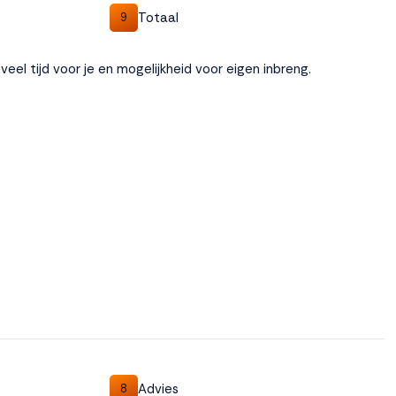
Totaal
9
veel tijd voor je en mogelijkheid voor eigen inbreng.
Advies
8