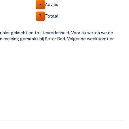
Advies
7
Totaal
7
ker hier gekocht en tot tevredenheid. Voor nu weten we de
n melding gemaakt bij Beter Bed. Volgende week komt er