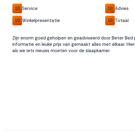
Service
Advies
10
10
Winkelpresentatie
Totaal
10
10
Zijn enorm goed geholpen en geadviseerd door Beter Bed 
informatie en leuke prijs van gemaakt alles met elkaar. Hie
als we iets nieuws moeten voor de slaapkamer.