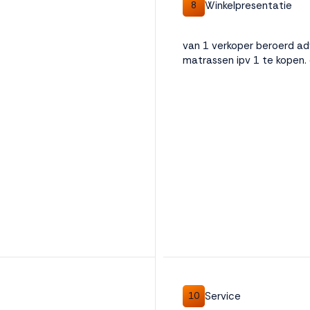
Winkelpresentatie
8
van 1 verkoper beroerd ad
matrassen ipv 1 te kopen. 
Service
10