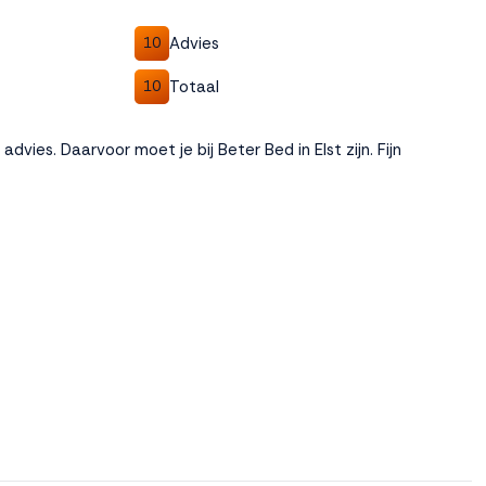
Advies
10
Totaal
10
dvies. Daarvoor moet je bij Beter Bed in Elst zijn. Fijn