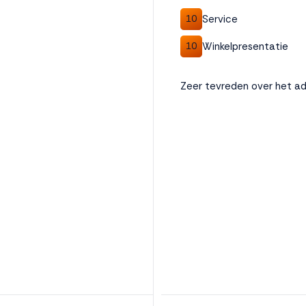
Service
10
Winkelpresentatie
10
Zeer tevreden over het ad