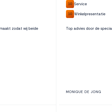
Service
10
Winkelpresentatie
10
emaakt zodat wij beide
Top advies door de speciali
MONIQUE DE JONG