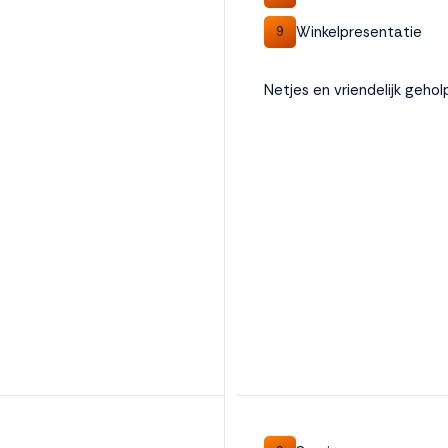
Winkelpresentatie
9
Netjes en vriendelijk geho