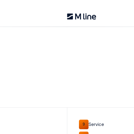
Service
9