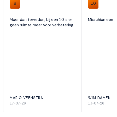
8
10
Meer dan tevreden, bij een 10 is er
Misschien een 
geen ruimte meer voor verbetering.
MARIO VEENSTRA
WIM DAMEN
17-07-26
13-07-26