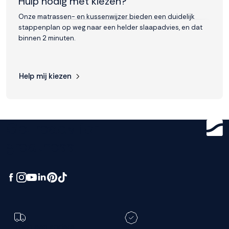
Hulp nodig met kiezen?
Onze matrassen- en kussenwijzer bieden een duidelijk
stappenplan op weg naar een helder slaapadvies, en dat
binnen 2 minuten.
Help mij kiezen
Get ready for
greatness.
Toch een andere