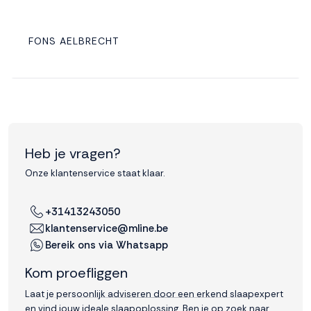
FONS AELBRECHT
Heb je vragen?
Onze klantenservice staat klaar.
+31413243050
klantenservice@mline.be
Bereik ons via Whatsapp
Kom proefliggen
Laat je persoonlijk adviseren door een erkend slaapexpert
en vind jouw ideale slaapoplossing. Ben je op zoek naar