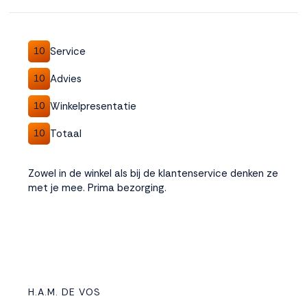
Service
10
Advies
10
Winkelpresentatie
10
Totaal
10
Zowel in de winkel als bij de klantenservice denken ze
met je mee. Prima bezorging.
H.A.M. DE VOS