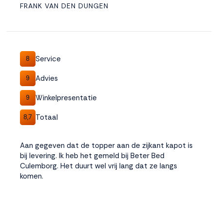
FRANK VAN DEN DUNGEN
Service
8
Advies
9
Winkelpresentatie
9
Totaal
8,7
Aan gegeven dat de topper aan de zijkant kapot is
bij levering. Ik heb het gemeld bij Beter Bed
Culemborg. Het duurt wel vrij lang dat ze langs
komen.