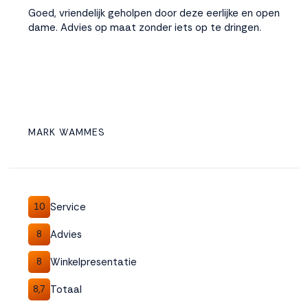
Goed, vriendelijk geholpen door deze eerlijke en open
dame. Advies op maat zonder iets op te dringen.
MARK WAMMES
Service
10
Advies
8
Winkelpresentatie
8
Totaal
8,7