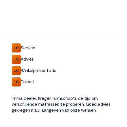
Service
10
Advies
10
Winkelpresentatie
10
Totaal
10
Prima dealer. Kregen ruimschoots de tijd om
verschillende matrassen te proberen. Goed advies
gekregen n.a.v. aangeven van onze wensen.