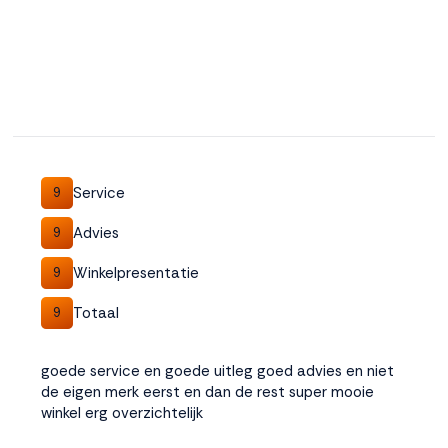
Service
9
Advies
9
Winkelpresentatie
9
Totaal
9
goede service en goede uitleg goed advies en niet
de eigen merk eerst en dan de rest super mooie
winkel erg overzichtelijk