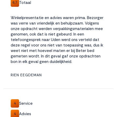
Totaal
6,7
Winkelpresentatie en advies waren prima. Bezorger
was verre van vriendelijk en behulpzaam. Volgens
onze opdracht werden verpakkingsmaterialen mee
genomen, ook dat is niet gebeurd. In een
telefoongesprek naar Uden werd ons verteld dat
deze regel voor ons niet van toepassing was, dus ik
weet niet met hoeveel maten er bij Beter bed
gemeten wordt. In dit geval gaf onze opdrachten
bon in elk geval geen duidelijkheid.
RIEN EEGDEMAN
Service
4
Advies
4