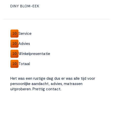
DINY BLOM-EEK
Service
10
Advies
10
Winkelpresentatie
10
Totaal
10
Het was een rustige dag dus er was alle tijd voor
persoonlijke aandacht, advies, matrassen
uitproberen. Prettig contact.