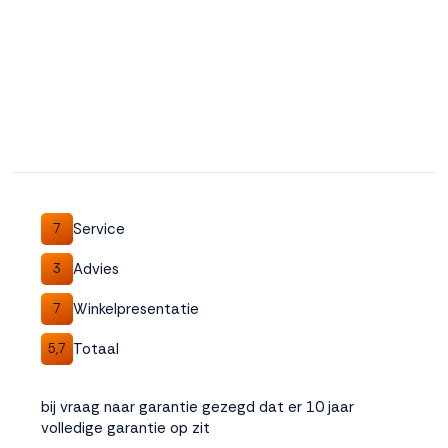
Service
7
Advies
3
Winkelpresentatie
7
Totaal
5,7
bij vraag naar garantie gezegd dat er 10 jaar
volledige garantie op zit