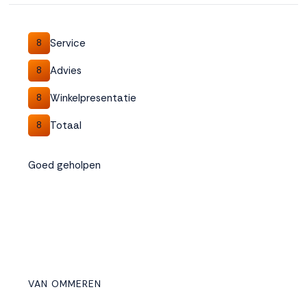
Service
8
Advies
8
Winkelpresentatie
8
Totaal
8
Goed geholpen
VAN OMMEREN