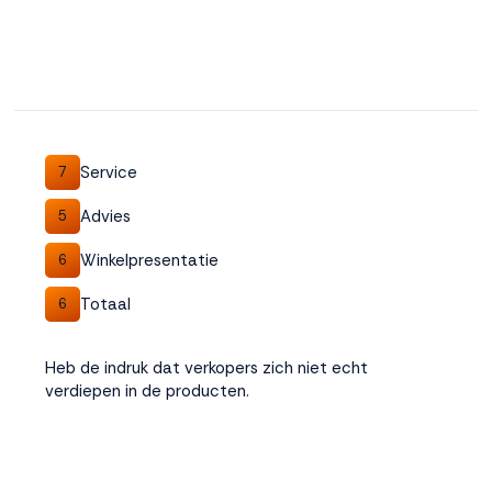
Service
7
Advies
5
Winkelpresentatie
6
Totaal
6
Heb de indruk dat verkopers zich niet echt
verdiepen in de producten.