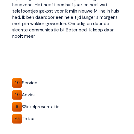
heupzone. Het heeft een half jaar en heel wat
telefoontjes gekost voor ik mijn nieuwe M line in huis
had. Ik ben daardoor een hele tijd langer s morgens
met pijn wakker geworden. Onnodig en door de
slechte communicatie bij Beter bed. Ik koop daar
nooit meer.
Service
10
Advies
10
Winkelpresentatie
8
Totaal
9,3