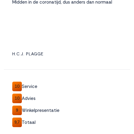
Midden in de coronatijd, dus anders dan normaal
H.C.J. PLAGGE
Service
10
Advies
10
Winkelpresentatie
9
Totaal
9,7