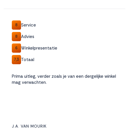
Service
8
Advies
8
Winkelpresentatie
6
Totaal
7,3
Prima uitleg, verder zoals je van een dergelijke winkel
mag verwachten.
J.A. VAN MOURIK