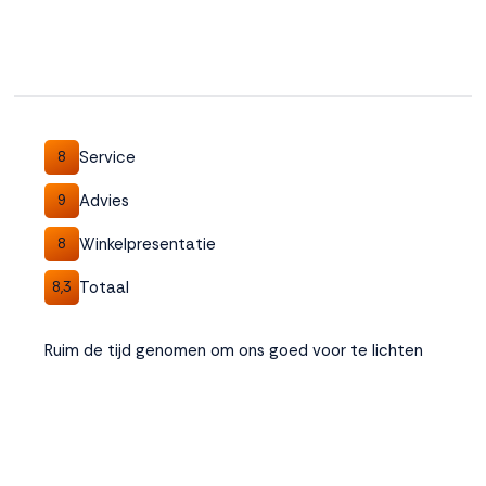
Service
8
Advies
9
Winkelpresentatie
8
Totaal
8,3
Ruim de tijd genomen om ons goed voor te lichten