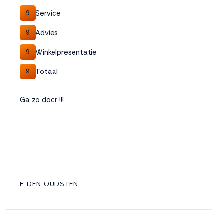
Service
9
Advies
9
Winkelpresentatie
9
Totaal
9
Ga zo door !!!
E DEN OUDSTEN