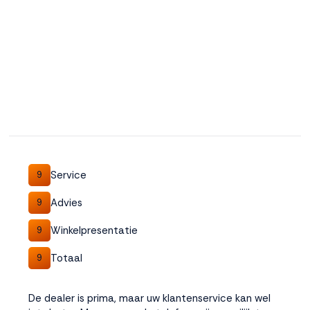
Service
9
Advies
9
Winkelpresentatie
9
Totaal
9
De dealer is prima, maar uw klantenservice kan wel