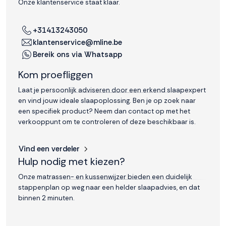
Onze klantenservice staat klaar.
Accepteren
+31413243050
klantenservice@mline.be
Weigeren
Bereik ons via Whatsapp
Kom proefliggen
Laat je persoonlijk adviseren door een erkend slaapexpert
en vind jouw ideale slaapoplossing. Ben je op zoek naar
een specifiek product? Neem dan contact op met het
verkooppunt om te controleren of deze beschikbaar is.
Vind een verdeler
Hulp nodig met kiezen?
Onze matrassen- en kussenwijzer bieden een duidelijk
stappenplan op weg naar een helder slaapadvies, en dat
binnen 2 minuten.