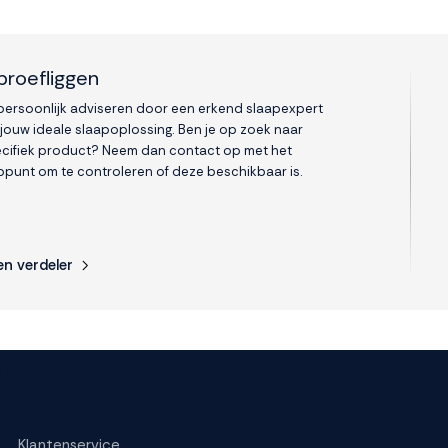
proefliggen
 persoonlijk adviseren door een erkend slaapexpert
 jouw ideale slaapoplossing. Ben je op zoek naar
cifiek product? Neem dan contact op met het
punt om te controleren of deze beschikbaar is.
en verdeler
s.
Klantenservice