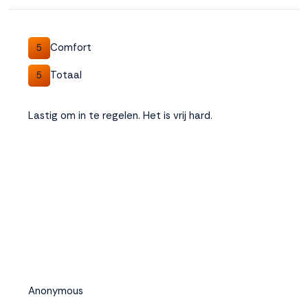
Comfort
5
Totaal
5
Lastig om in te regelen. Het is vrij hard.
Anonymous