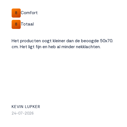
Comfort
8
Totaal
8
Het producten oogt kleiner dan de beoogde 50x70.
cm. Het ligt fijn en heb al minder nekklachten.
KEVIN LUPKER
24-07-2026