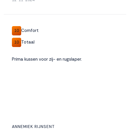
Comfort
10
Totaal
10
Prima kussen voor zij- en rugslaper.
ANNEMIEK RIJNSENT