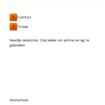
Comfort
9
Totaal
9
Heerlijk reiskosten. Ook lekker om achter je rug te
gebruiken
Anonymous