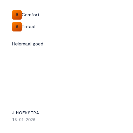
Comfort
9
Totaal
9
Helemaal goed
J HOEKSTRA
16-01-2026