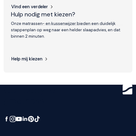
Vind een verdeler
Hulp nodig met kiezen?
Onze matrassen- en kussenwijzer bieden een duidelijk
stappenplan op weg naar een helder slaapadvies, en dat
binnen 2 minuten.
Help mij kiezen
Get ready for
greatness.