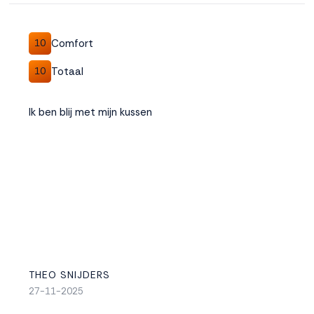
Comfort
10
Totaal
10
Ik ben blij met mijn kussen
THEO SNIJDERS
27-11-2025