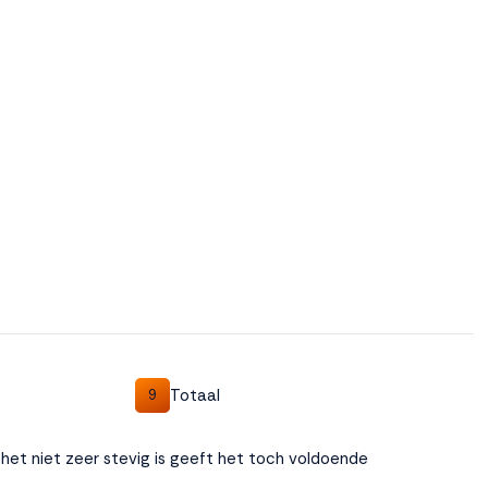
Totaal
9
l het niet zeer stevig is geeft het toch voldoende