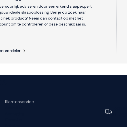
 persoonlijk adviseren door een erkend slaapexpert
 jouw ideale slaapoplossing. Ben je op zoek naar
cifiek product? Neem dan contact op met het
punt om te controleren of deze beschikbaar is.
en verdeler
s.
Klantenservice
Bestellen
Toch e
Bezorging
bezorg
Garantie
Betalen