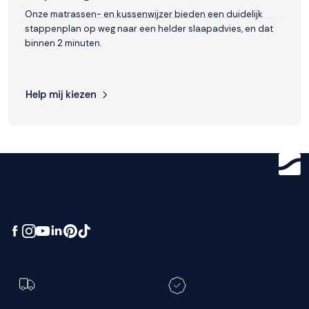
Onze matrassen- en kussenwijzer bieden een duidelijk
stappenplan op weg naar een helder slaapadvies, en dat
binnen 2 minuten.
Help mij kiezen
Get ready for
greatness.
Toch een andere