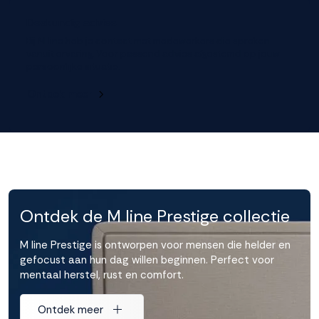
Deskundig advies
Bij M line heb je contact met medewerkers die spreken
vanuit ervaring. Voor passend advies afgestemd op jouw
persoonlijke situatie.
Ontdek meer
Ontdek de M line Prestige collectie
M line Prestige is ontworpen voor mensen die helder en
gefocust aan hun dag willen beginnen. Perfect voor
mentaal herstel, rust en comfort.
Ontdek meer