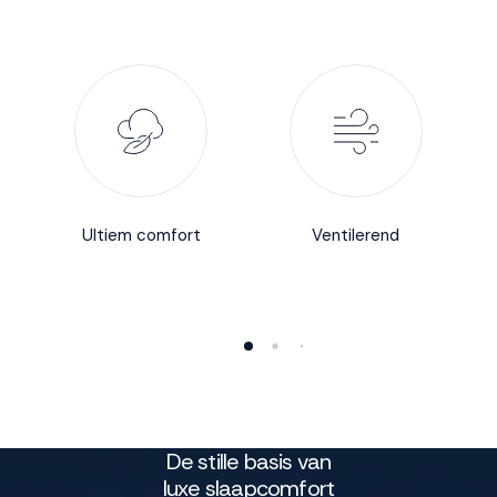
Accepteren
Weigeren
Ultiem comfort
Ventilerend
De stille basis van
luxe slaapcomfort