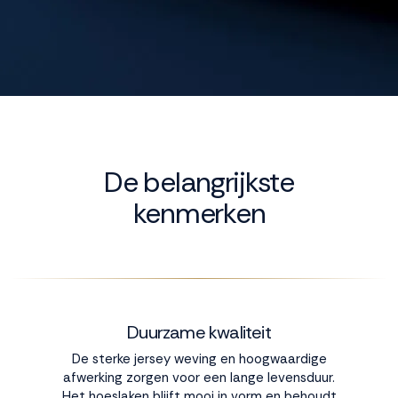
De belangrijkste
kenmerken
Duurzame kwaliteit
De sterke jersey weving en hoogwaardige
afwerking zorgen voor een lange levensduur.
Het hoeslaken blijft mooi in vorm en behoudt