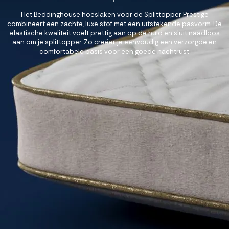
Het Beddinghouse hoeslaken voor de Splittopper Prestige
combineert een zachte, luxe stof met een uitstekende pasvorm. De
elastische kwaliteit voelt prettig aan op de huid en sluit naadloos
aan om je splittopper. Zo creëer je eenvoudig een verzorgde en
comfortabele basis voor een goede nachtrust.