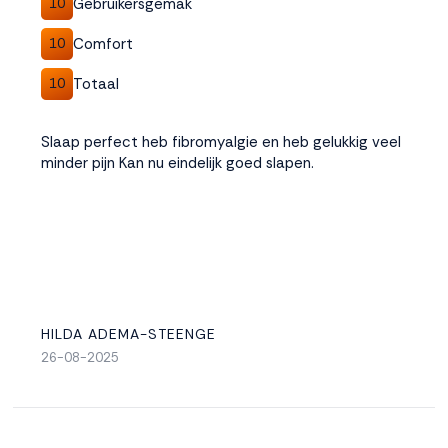
Gebruikersgemak
10
Comfort
10
Totaal
10
Slaap perfect heb fibromyalgie en heb gelukkig veel
minder pijn Kan nu eindelijk goed slapen.
HILDA ADEMA-STEENGE
26-08-2025