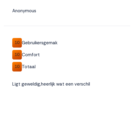
Anonymous
Gebruikersgemak
10
Comfort
10
Totaal
10
Ligt geweldig,heerlijk wat een verschil