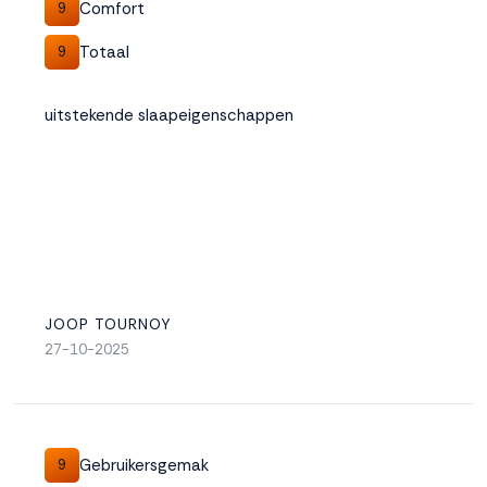
Comfort
9
Totaal
9
uitstekende slaapeigenschappen
JOOP TOURNOY
27-10-2025
Gebruikersgemak
9