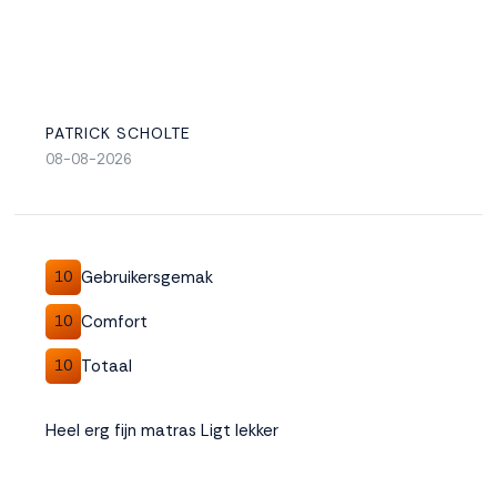
PATRICK SCHOLTE
08-08-2026
Gebruikersgemak
10
Comfort
10
Totaal
10
Heel erg fijn matras Ligt lekker