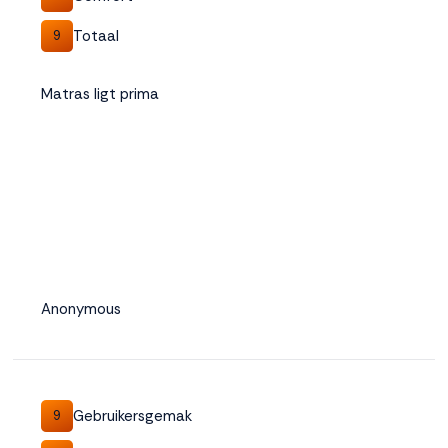
Totaal
9
Matras ligt prima
Anonymous
Gebruikersgemak
9