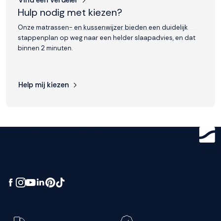
Vind een verdeler
Hulp nodig met kiezen?
Onze matrassen- en kussenwijzer bieden een duidelijk
stappenplan op weg naar een helder slaapadvies, en dat
binnen 2 minuten.
Help mij kiezen
Get ready for
greatness.