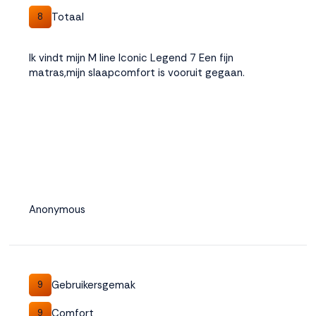
Totaal
8
Ik vindt mijn M line Iconic Legend 7 Een fijn
matras,mijn slaapcomfort is vooruit gegaan.
Anonymous
Gebruikersgemak
9
Comfort
9