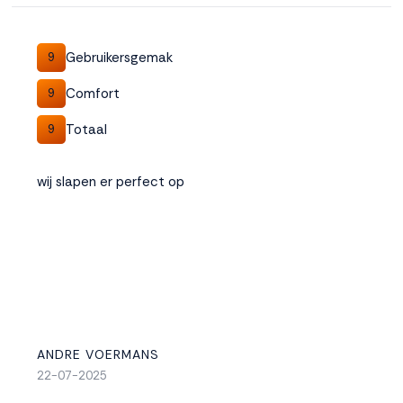
Gebruikersgemak
9
Comfort
9
Totaal
9
wij slapen er perfect op
ANDRE VOERMANS
22-07-2025