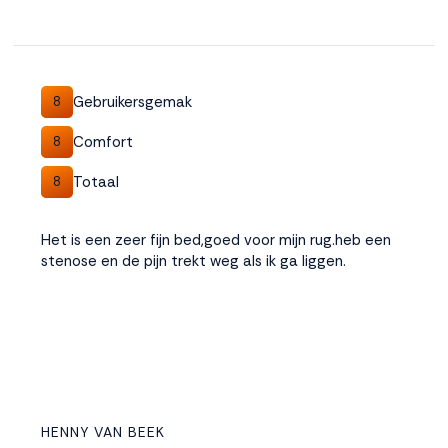
Gebruikersgemak
8
Comfort
8
Totaal
8
Het is een zeer fijn bed,goed voor mijn rug.heb een
stenose en de pijn trekt weg als ik ga liggen.
HENNY VAN BEEK