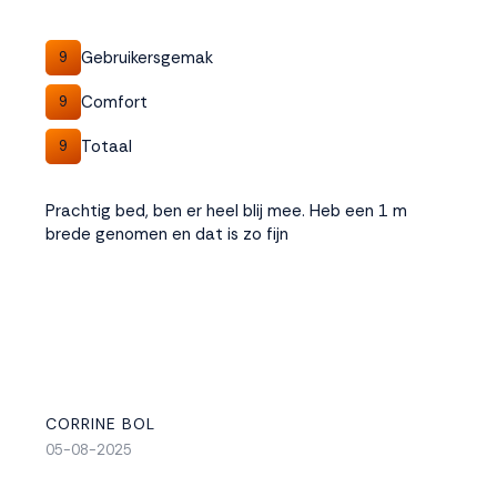
Gebruikersgemak
9
Comfort
9
Totaal
9
Prachtig bed, ben er heel blij mee. Heb een 1 m
brede genomen en dat is zo fijn
CORRINE BOL
05-08-2025