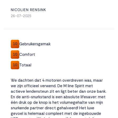
NICOLIEN RENSINK
26-07-2025
Gebruikersgemak
10
Comfort
10
Totaal
10
We dachten dat 4 motoren overdreven was, maar
we zijn officieel verwend. De M line Spirit met
actieve lendensteun zit en ligt beter dan onze bank.
En de anti-snurkstand is een absolute lifesaver: met
één druk op de knop is het volumegehalte van mijn
snurkende partner direct gehalveerd! Het luxe
gevoel is helemaal compleet met de ingebouwde