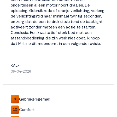
ondertussen al een motor hoort draaien. De
oplossing: Gebruik rode of oranje verlichting, verleng
de verlichtingstijd naar minimaal twintig seconden,
en zorg dat de eerste druk uitsluitend de backlight
activeert zonder meteen een actie te starten.
Conclusie: Een kwalitatief sterk bed met een
afstandsbediening die zijn werk niet doet. Ik hoop
dat M-Line dit meeneemt in een volgende revisie.
RALF
06-04-2026
Gebruikersgemak
8
Comfort
10