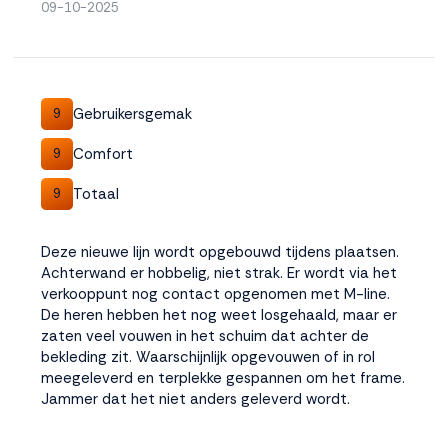
09-10-2025
Gebruikersgemak
9
Comfort
9
Totaal
9
Deze nieuwe lijn wordt opgebouwd tijdens plaatsen.
Achterwand er hobbelig, niet strak. Er wordt via het
verkooppunt nog contact opgenomen met M-line.
De heren hebben het nog weet losgehaald, maar er
zaten veel vouwen in het schuim dat achter de
bekleding zit. Waarschijnlijk opgevouwen of in rol
meegeleverd en terplekke gespannen om het frame.
Jammer dat het niet anders geleverd wordt.