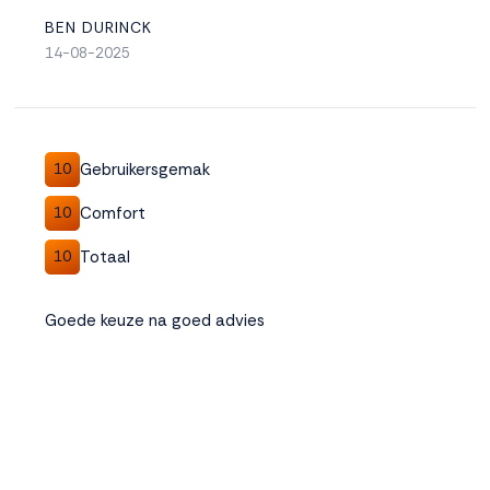
BEN DURINCK
14-08-2025
Gebruikersgemak
10
Comfort
10
Totaal
10
Goede keuze na goed advies