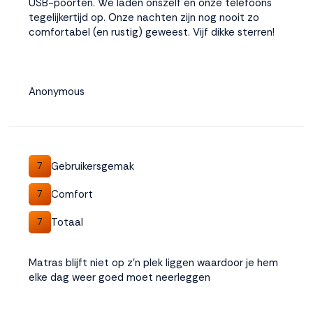
USB-poorten. We laden onszelf én onze telefoons
tegelijkertijd op. Onze nachten zijn nog nooit zo
comfortabel (en rustig) geweest. Vijf dikke sterren!
Anonymous
Gebruikersgemak
7
Comfort
7
Totaal
7
Matras blijft niet op z'n plek liggen waardoor je hem
elke dag weer goed moet neerleggen