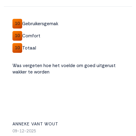
Accepteren
Gebruikersgemak
10
Weigeren
Comfort
10
Totaal
10
Was vergeten hoe het voelde om goed uitgerust
wakker te worden
ANNEKE VANT WOUT
09-12-2025