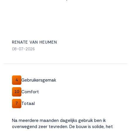
RENATE VAN HEUMEN
08-07-2026
Gebruikersgemak
4
Comfort
10
Totaal
7
Na meerdere maanden dagelijks gebruik ben ik
overwegend zeer tevreden. De bouw is solide, het