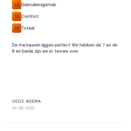
Gebruikersgemak
10
Comfort
10
Totaal
10
De matrassen liggen perfect We hebben de 7 en de
8 en beide zijn we er tevree over
OEDS ADEMA
26-08-2025