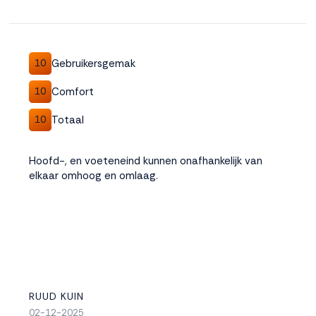
Gebruikersgemak
10
Comfort
10
Totaal
10
Hoofd-, en voeteneind kunnen onafhankelijk van
elkaar omhoog en omlaag.
RUUD KUIN
02-12-2025