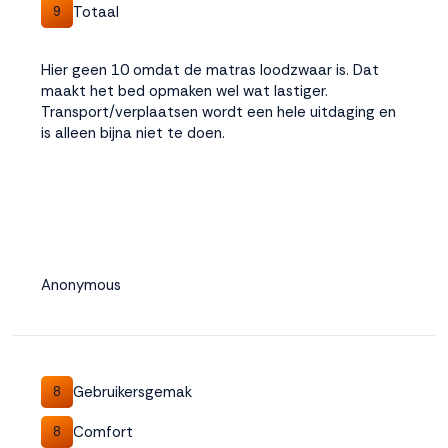
Totaal
9
Hier geen 10 omdat de matras loodzwaar is. Dat
maakt het bed opmaken wel wat lastiger.
Transport/verplaatsen wordt een hele uitdaging en
is alleen bijna niet te doen.
Anonymous
Gebruikersgemak
8
Comfort
8