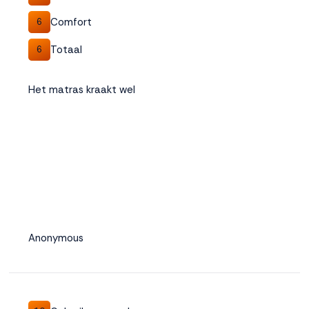
Comfort
6
Totaal
6
Het matras kraakt wel
Anonymous