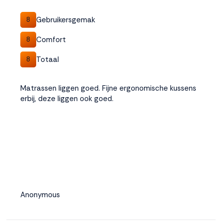
Gebruikersgemak
8
Comfort
8
Totaal
8
Matrassen liggen goed. Fijne ergonomische kussens
erbij, deze liggen ook goed.
Anonymous