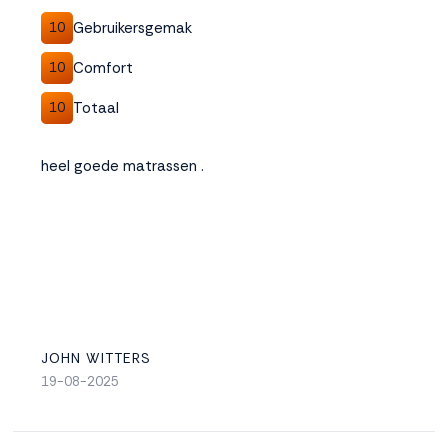
Gebruikersgemak
10
Comfort
10
Totaal
10
heel goede matrassen .
JOHN WITTERS
19-08-2025