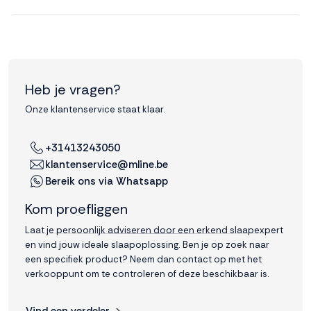
Heb je vragen?
Onze klantenservice staat klaar.
+31413243050
klantenservice@mline.be
Bereik ons via Whatsapp
Kom proefliggen
Laat je persoonlijk adviseren door een erkend slaapexpert
en vind jouw ideale slaapoplossing. Ben je op zoek naar
een specifiek product? Neem dan contact op met het
verkooppunt om te controleren of deze beschikbaar is.